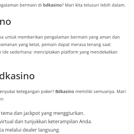
engalaman bermain di
bdkasino
? Mari kita telusuri lebih dalam.
ino
ha untuk memberikan pengalaman bermain yang aman dan
eamanan yang ketat, pemain dapat merasa tenang saat
h ide sederhana: menciptakan platform yang mendekatkan
dkasino
menyukai ketegangan poker?
Bdkasino
memiliki semuanya. Mari
an:
tema dan jackpot yang menggiurkan.
irtual dan tunjukkan keterampilan Anda.
a melalui dealer langsung.