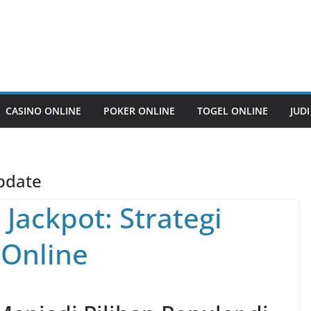
CASINO ONLINE
POKER ONLINE
TOGEL ONLINE
JUD
Update
Jackpot: Strategi
 Online