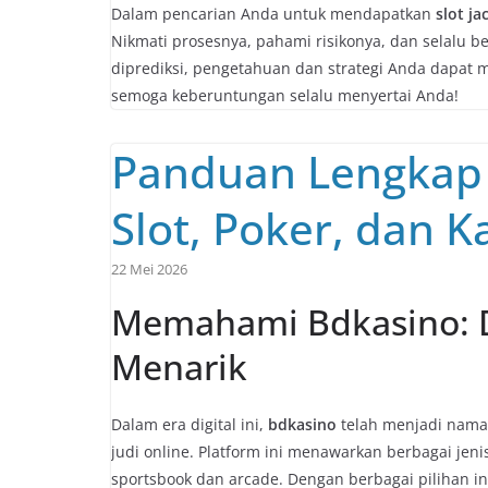
Dalam pencarian Anda untuk mendapatkan
slot ja
Nikmati prosesnya, pahami risikonya, dan selalu 
diprediksi, pengetahuan dan strategi Anda dapat
semoga keberuntungan selalu menyertai Anda!
Panduan Lengkap 
Slot, Poker, dan 
22 Mei 2026
Memahami Bdkasino: D
Menarik
Dalam era digital ini,
bdkasino
telah menjadi nama 
judi online. Platform ini menawarkan berbagai jenis
sportsbook dan arcade. Dengan berbagai pilihan 