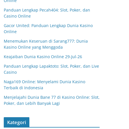
Online
Panduan Lengkap Pecah404: Slot, Poker, dan
Casino Online
Gacor United: Panduan Lengkap Dunia Kasino
Online
Menemukan Keseruan di Sarang777: Dunia
Kasino Online yang Menggoda
Keajaiban Dunia Kasino Online 29-Jul-26
Panduan Lengkap Lapaktoto: Slot, Poker, dan Live
Casino
Naga169 Online: Menyelami Dunia Kasino
Terbaik di Indonesia
Menjelajahi Dunia Bane 77 di Kasino Online: Slot,
Poker, dan Lebih Banyak Lagi
Kategori