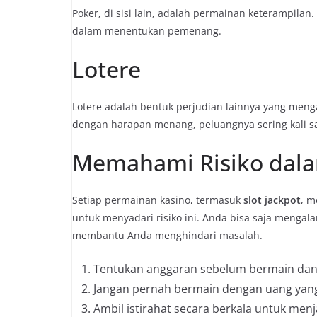
Poker, di sisi lain, adalah permainan keterampilan.
dalam menentukan pemenang.
Lotere
Lotere adalah bentuk perjudian lainnya yang meng
dengan harapan menang, peluangnya sering kali sa
Memahami Risiko dala
Setiap permainan kasino, termasuk
slot jackpot
, m
untuk menyadari risiko ini. Anda bisa saja mengal
membantu Anda menghindari masalah.
Tentukan anggaran sebelum bermain dan 
Jangan pernah bermain dengan uang yang
Ambil istirahat secara berkala untuk menja