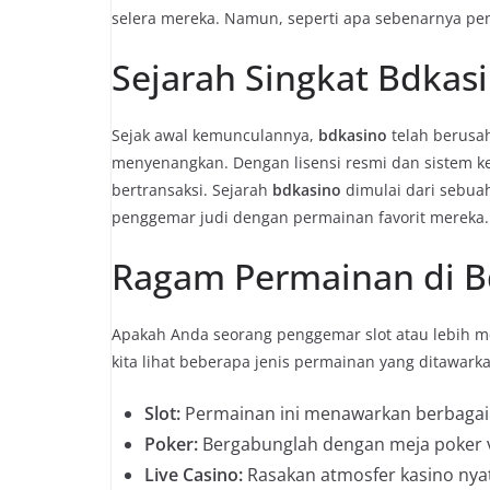
selera mereka. Namun, seperti apa sebenarnya p
Sejarah Singkat Bdkas
Sejak awal kemunculannya,
bdkasino
telah berusa
menyenangkan. Dengan lisensi resmi dan sistem k
bertransaksi. Sejarah
bdkasino
dimulai dari sebua
penggemar judi dengan permainan favorit mereka.
Ragam Permainan di B
Apakah Anda seorang penggemar slot atau lebih 
kita lihat beberapa jenis permainan yang ditawark
Slot:
Permainan ini menawarkan berbagai 
Poker:
Bergabunglah dengan meja poker v
Live Casino:
Rasakan atmosfer kasino nyat