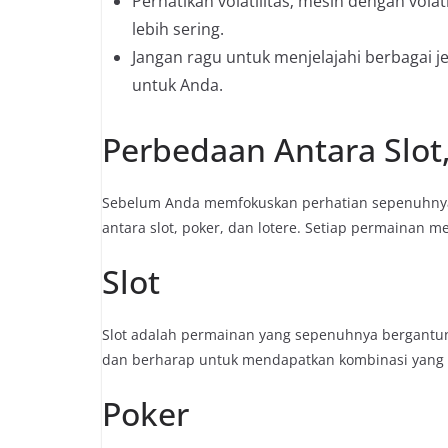
Perhatikan volatilitas; mesin dengan vola
lebih sering.
Jangan ragu untuk menjelajahi berbagai 
untuk Anda.
Perbedaan Antara Slot,
Sebelum Anda memfokuskan perhatian sepenuhn
antara slot, poker, dan lotere. Setiap permainan m
Slot
Slot adalah permainan yang sepenuhnya bergantu
dan berharap untuk mendapatkan kombinasi yang
Poker