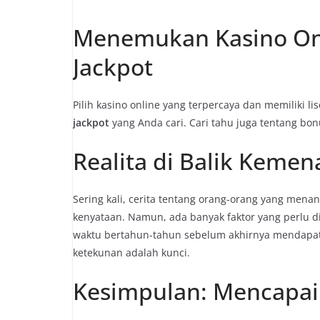
Menemukan Kasino Onl
Jackpot
Pilih kasino online yang terpercaya dan memiliki l
jackpot
yang Anda cari. Cari tahu juga tentang bo
Realita di Balik Kemen
Sering kali, cerita tentang orang-orang yang menan
kenyataan. Namun, ada banyak faktor yang perlu 
waktu bertahun-tahun sebelum akhirnya mendapatk
ketekunan adalah kunci.
Kesimpulan: Mencapai 