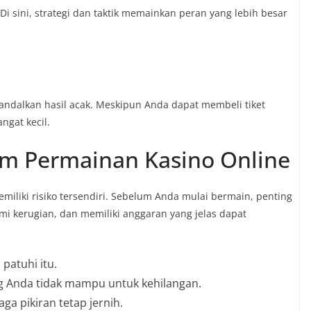
 Di sini, strategi dan taktik memainkan peran yang lebih besar
andalkan hasil acak. Meskipun Anda dapat membeli tiket
ngat kecil.
m Permainan Kasino Online
emiliki risiko tersendiri. Sebelum Anda mulai bermain, penting
ami kerugian, dan memiliki anggaran yang jelas dapat
patuhi itu.
 Anda tidak mampu untuk kehilangan.
ga pikiran tetap jernih.