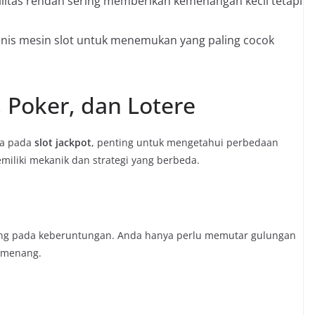
tilitas rendah sering memberikan kemenangan kecil tetapi
jenis mesin slot untuk menemukan yang paling cocok
 Poker, dan Lotere
ya pada
slot jackpot
, penting untuk mengetahui perbedaan
emiliki mekanik dan strategi yang berbeda.
ng pada keberuntungan. Anda hanya perlu memutar gulungan
 menang.