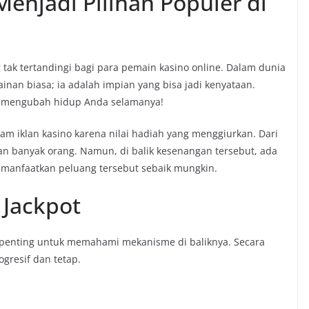
enjadi Pilihan Populer di
tak tertandingi bagi para pemain kasino online. Dalam dunia
nan biasa; ia adalah impian yang bisa jadi kenyataan.
a mengubah hidup Anda selamanya!
alam iklan kasino karena nilai hadiah yang menggiurkan. Dari
tian banyak orang. Namun, di balik kesenangan tersebut, ada
emanfaatkan peluang tersebut sebaik mungkin.
 Jackpot
 penting untuk memahami mekanisme di baliknya. Secara
ogresif dan tetap.