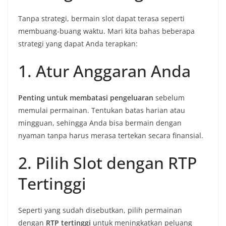
Tanpa strategi, bermain slot dapat terasa seperti
membuang-buang waktu. Mari kita bahas beberapa
strategi yang dapat Anda terapkan:
1. Atur Anggaran Anda
Penting untuk membatasi pengeluaran
sebelum
memulai permainan. Tentukan batas harian atau
mingguan, sehingga Anda bisa bermain dengan
nyaman tanpa harus merasa tertekan secara finansial.
2. Pilih Slot dengan RTP
Tertinggi
Seperti yang sudah disebutkan, pilih permainan
dengan
RTP tertinggi
untuk meningkatkan peluang