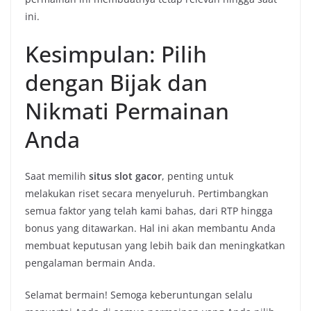
ini.
Kesimpulan: Pilih
dengan Bijak dan
Nikmati Permainan
Anda
Saat memilih
situs slot gacor
, penting untuk
melakukan riset secara menyeluruh. Pertimbangkan
semua faktor yang telah kami bahas, dari RTP hingga
bonus yang ditawarkan. Hal ini akan membantu Anda
membuat keputusan yang lebih baik dan meningkatkan
pengalaman bermain Anda.
Selamat bermain! Semoga keberuntungan selalu