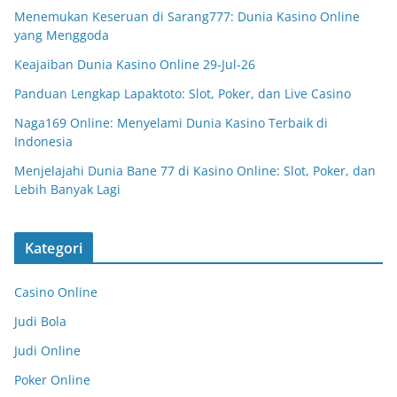
Menemukan Keseruan di Sarang777: Dunia Kasino Online
yang Menggoda
Keajaiban Dunia Kasino Online 29-Jul-26
Panduan Lengkap Lapaktoto: Slot, Poker, dan Live Casino
Naga169 Online: Menyelami Dunia Kasino Terbaik di
Indonesia
Menjelajahi Dunia Bane 77 di Kasino Online: Slot, Poker, dan
Lebih Banyak Lagi
Kategori
Casino Online
Judi Bola
Judi Online
Poker Online