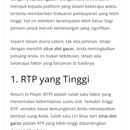
merujuk kepada platform yang dalam beberapa waktu
tertentu memberikan frekuensi pembayaran yang lebih
tinggi. Hal ini memberi kesempatan lebih besar bagi
pemain untuk meraih kemenangan yang signifikan.
Seperti dalam dunia Lotere, tak ada jaminan, tetapi
dengan memilih
situs slot gacor
, Anda meningkatkan
peluang Anda. Ini bukan kebetulan, tetapi ada
beberapa faktor yang berperan di baliknya.
1. RTP yang Tinggi
Return to Player (RTP) adalah salah satu faktor yang
menentukan keberhasilan suatu slot. Semakin tinggi
RTP, semakin besar kemungkinan Anda mendapatkan
kembali uang Anda. Salah satu ciri khas dari
situs slot
gacor
adalah RTP yang lebih tinggi dibandingkan