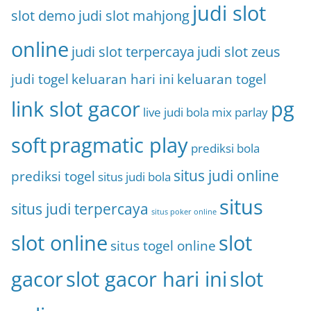
judi slot
slot demo
judi slot mahjong
online
judi slot terpercaya
judi slot zeus
judi togel
keluaran hari ini
keluaran togel
link slot gacor
pg
live judi bola
mix parlay
soft
pragmatic play
prediksi bola
situs judi online
prediksi togel
situs judi bola
situs
situs judi terpercaya
situs poker online
slot online
slot
situs togel online
gacor
slot gacor hari ini
slot