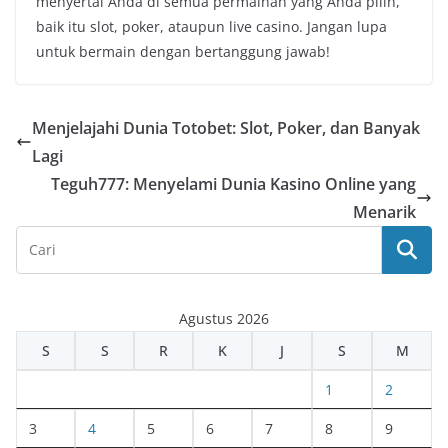
menyertai Anda di semua permainan yang Anda pilih,
baik itu slot, poker, ataupun live casino. Jangan lupa
untuk bermain dengan bertanggung jawab!
Menjelajahi Dunia Totobet: Slot, Poker, dan Banyak
Lagi
Teguh777: Menyelami Dunia Kasino Online yang
Menarik
Agustus 2026
S
S
R
K
J
S
M
1
2
3
4
5
6
7
8
9