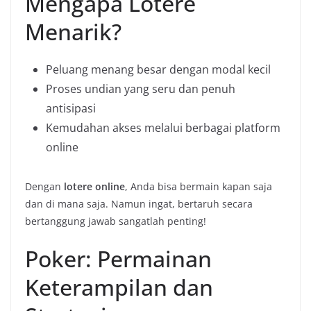
Mengapa Lotere
Menarik?
Peluang menang besar dengan modal kecil
Proses undian yang seru dan penuh
antisipasi
Kemudahan akses melalui berbagai platform
online
Dengan
lotere online
, Anda bisa bermain kapan saja
dan di mana saja. Namun ingat, bertaruh secara
bertanggung jawab sangatlah penting!
Poker: Permainan
Keterampilan dan