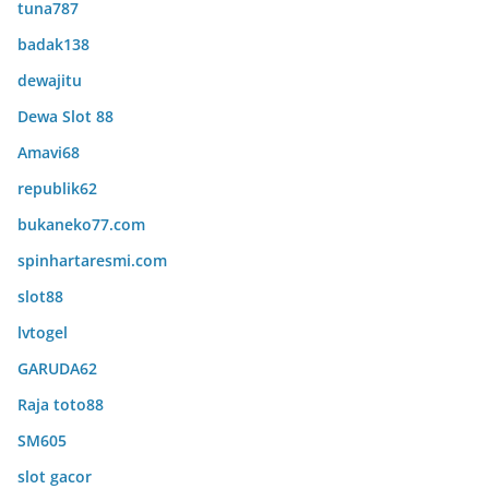
tuna787
badak138
dewajitu
Dewa Slot 88
Amavi68
republik62
bukaneko77.com
spinhartaresmi.com
slot88
lvtogel
GARUDA62
Raja toto88
SM605
slot gacor