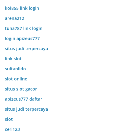
koi855 link login
arena212
tuna787 link login
login apizeus777
situs judi terpercaya
link slot
sultanlido
slot online
situs slot gacor
apizeus777 daftar
situs judi terpercaya
slot
ceri123