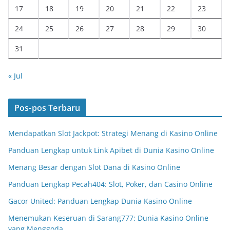
17
18
19
20
21
22
23
24
25
26
27
28
29
30
31
« Jul
Pos-pos Terbaru
Mendapatkan Slot Jackpot: Strategi Menang di Kasino Online
Panduan Lengkap untuk Link Apibet di Dunia Kasino Online
Menang Besar dengan Slot Dana di Kasino Online
Panduan Lengkap Pecah404: Slot, Poker, dan Casino Online
Gacor United: Panduan Lengkap Dunia Kasino Online
Menemukan Keseruan di Sarang777: Dunia Kasino Online
yang Menggoda