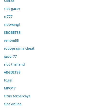
Slot88
slot gacor
rr777
slotwangi
SBOBET88
venom55
robopragma cheat
gacor77
slot thailand
ABGBET88
togel
MPO17
situs terpercaya
slot online