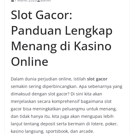
1 Maret 2026
admin
Slot Gacor:
Panduan Lengkap
Menang di Kasino
Online
Dalam dunia perjudian online, istilah
slot gacor
semakin sering diperbincangkan. Apa sebenarnya yang
dimaksud dengan slot gacor? Di sini kita akan
menjelaskan secara komprehensif bagaimana slot
gacor bisa meningkatkan peluangmu untuk menang,
dan tidak hanya itu, kita juga akan mengupas lebih
lanjut tentang deposit serta bermain di lotere, poker,
kasino langsung, sportsbook, dan arcade.