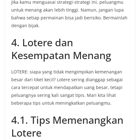
Jika kamu menguasai strategi-strategi ini, peluangmu
untuk menang akan lebih tinggi. Namun, jangan lupa
bahwa setiap permainan bisa jadi berisiko. Bermainlah
dengan bijak.
4. Lotere dan
Kesempatan Menang
LOTERE: siapa yang tidak mengimpikan kemenangan
besar dari tiket kecil? Lotere sering dianggap sebagai
cara tercepat untuk mendapatkan uang besar, tetapi
peluangnya sering kali sangat tipis. Mari kita lihat
beberapa tips untuk meningkatkan peluangmu.
4.1. Tips Memenangkan
Lotere