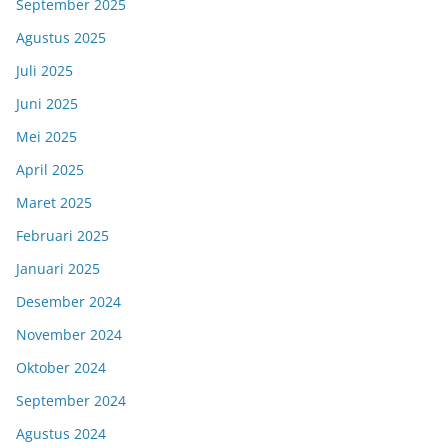
September 2025
Agustus 2025
Juli 2025
Juni 2025
Mei 2025
April 2025
Maret 2025
Februari 2025
Januari 2025
Desember 2024
November 2024
Oktober 2024
September 2024
Agustus 2024