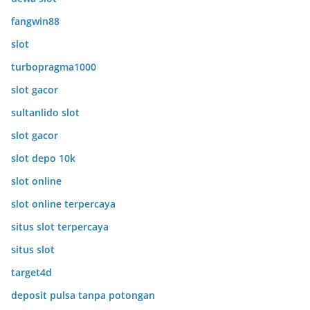
fangwin88
slot
turbopragma1000
slot gacor
sultanlido slot
slot gacor
slot depo 10k
slot online
slot online terpercaya
situs slot terpercaya
situs slot
target4d
deposit pulsa tanpa potongan