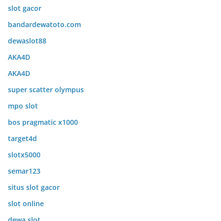
slot gacor
bandardewatoto.com
dewaslot88
AKA4D
AKA4D
super scatter olympus
mpo slot
bos pragmatic x1000
target4d
slotx5000
semar123
situs slot gacor
slot online
dewa slot