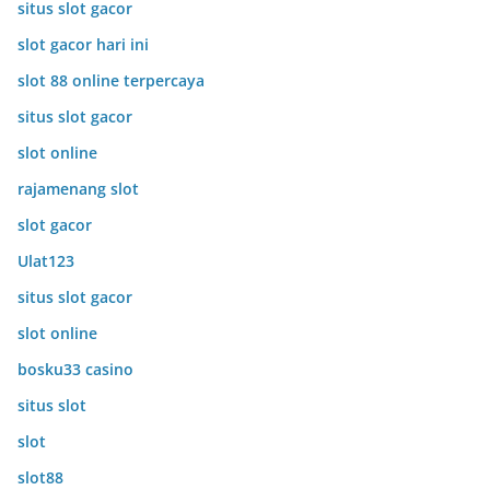
situs slot gacor
slot gacor hari ini
slot 88 online terpercaya
situs slot gacor
slot online
rajamenang slot
slot gacor
Ulat123
situs slot gacor
slot online
bosku33 casino
situs slot
slot
slot88