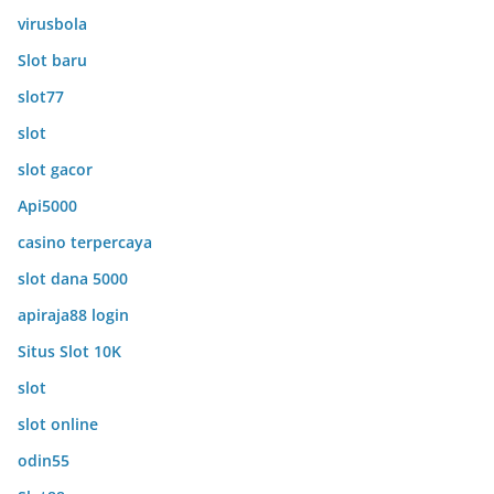
virusbola
Slot baru
slot77
slot
slot gacor
Api5000
casino terpercaya
slot dana 5000
apiraja88 login
Situs Slot 10K
slot
slot online
odin55