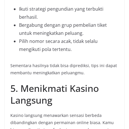
Ikuti strategi pengundian yang terbukti
berhasil.
Bergabung dengan grup pembelian tiket
untuk meningkatkan peluang.
Pilih nomor secara acak, tidak selalu
mengikuti pola tertentu.
Sementara hasilnya tidak bisa diprediksi, tips ini dapat
membantu meningkatkan peluangmu.
5. Menikmati Kasino
Langsung
Kasino langsung menawarkan sensasi berbeda
dibandingkan dengan permainan online biasa. Kamu