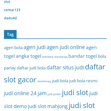
slot
semar123
dadu4d
Tag
agen judi
agen judi online
agen
agen bola
togel
angka togel
bandar togel
bola
bandarq
bandarqq
daftar
daftar situs judi
parlay
daftar judi bola
slot gacor
judi bola
judi bola resmi
dominoqq
judi slot
judi online 24 jam
judi
judi poker
judi slot
slot demo
judi slot mahjong