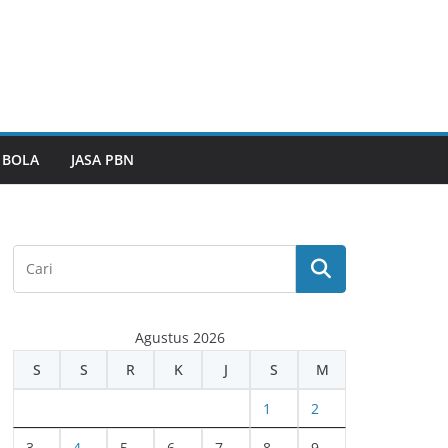
I BOLA
JASA PBN
Agustus 2026
S
S
R
K
J
S
M
1
2
3
4
5
6
7
8
9