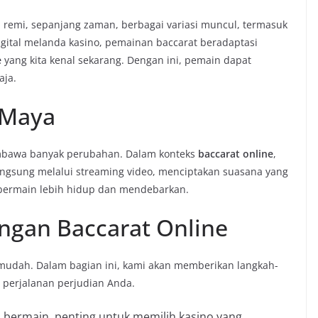
 remi, sepanjang zaman, berbagai variasi muncul, termasuk
igital melanda kasino, pemainan baccarat beradaptasi
e
yang kita kenal sekarang. Dengan ini, pemain dapat
aja.
 Maya
 membawa banyak perubahan. Dalam konteks
baccarat online
,
langsung melalui streaming video, menciptakan suasana yang
 bermain lebih hidup dan mendebarkan.
gan Baccarat Online
mudah. Dalam bagian ini, kami akan memberikan langkah-
perjalanan perjudian Anda.
bermain, penting untuk memilih kasino yang