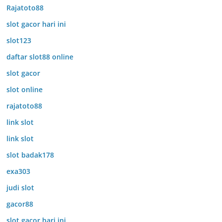
Rajatoto88
slot gacor hari ini
slot123
daftar slot88 online
slot gacor
slot online
rajatoto88
link slot
link slot
slot badak178
exa303
judi slot
gacor88
slot gacor hari ini