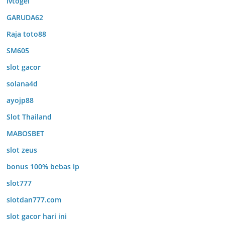
lvtogel
GARUDA62
Raja toto88
SM605
slot gacor
solana4d
ayojp88
Slot Thailand
MABOSBET
slot zeus
bonus 100% bebas ip
slot777
slotdan777.com
slot gacor hari ini