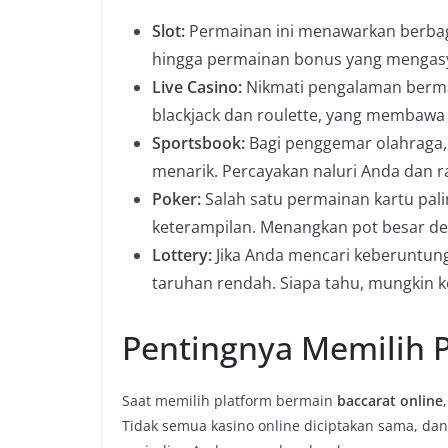
Slot:
Permainan ini menawarkan berbagai
hingga permainan bonus yang mengasy
Live Casino:
Nikmati pengalaman berma
blackjack dan roulette, yang membawa 
Sportsbook:
Bagi penggemar olahraga, 
menarik. Percayakan naluri Anda dan r
Poker:
Salah satu permainan kartu pal
keterampilan. Menangkan pot besar d
Lottery:
Jika Anda mencari keberuntun
taruhan rendah. Siapa tahu, mungkin 
Pentingnya Memilih P
Saat memilih platform bermain
baccarat online
Tidak semua kasino online diciptakan sama, d