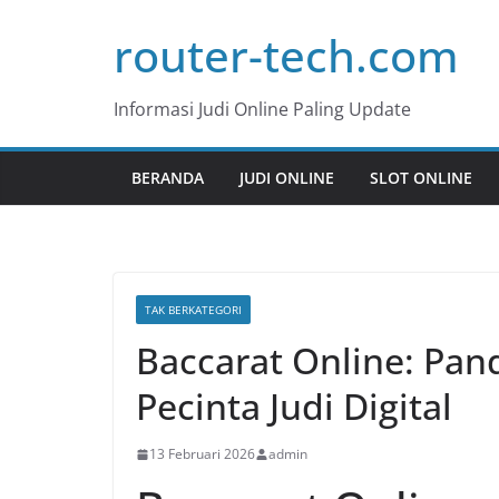
Skip
router-tech.com
to
content
Informasi Judi Online Paling Update
BERANDA
JUDI ONLINE
SLOT ONLINE
TAK BERKATEGORI
Baccarat Online: Pa
Pecinta Judi Digital
13 Februari 2026
admin