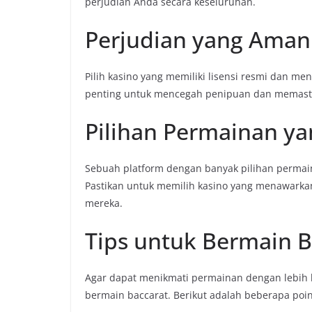
perjudian Anda secara keseluruhan.
Perjudian yang Aman
Pilih kasino yang memiliki lisensi resmi dan me
penting untuk mencegah penipuan dan memasti
Pilihan Permainan y
Sebuah platform dengan banyak pilihan perma
Pastikan untuk memilih kasino yang menawark
mereka.
Tips untuk Bermain Ba
Agar dapat menikmati permainan dengan lebih b
bermain baccarat. Berikut adalah beberapa poin