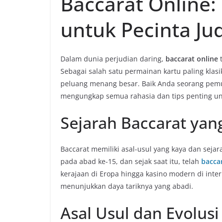
Baccarat Online
untuk Pecinta Jud
Dalam dunia perjudian daring,
baccarat online
t
Sebagai salah satu permainan kartu paling klasi
peluang menang besar. Baik Anda seorang pemula 
mengungkap semua rahasia dan tips penting u
Sejarah Baccarat yan
Baccarat memiliki asal-usul yang kaya dan sejara
pada abad ke-15, dan sejak saat itu, telah
bacca
kerajaan di Eropa hingga kasino modern di inte
menunjukkan daya tariknya yang abadi.
Asal Usul dan Evolusi