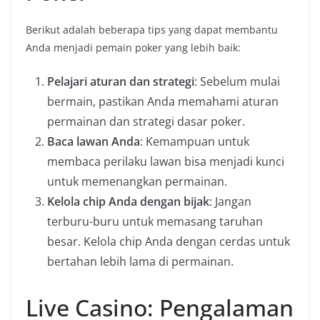
Berikut adalah beberapa tips yang dapat membantu
Anda menjadi pemain poker yang lebih baik:
Pelajari aturan dan strategi
: Sebelum mulai
bermain, pastikan Anda memahami aturan
permainan dan strategi dasar poker.
Baca lawan Anda
: Kemampuan untuk
membaca perilaku lawan bisa menjadi kunci
untuk memenangkan permainan.
Kelola chip Anda dengan bijak
: Jangan
terburu-buru untuk memasang taruhan
besar. Kelola chip Anda dengan cerdas untuk
bertahan lebih lama di permainan.
Live Casino: Pengalaman