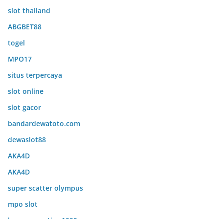
slot thailand
ABGBET88
togel
MPO17
situs terpercaya
slot online
slot gacor
bandardewatoto.com
dewaslot88
AKA4D
AKA4D
super scatter olympus
mpo slot