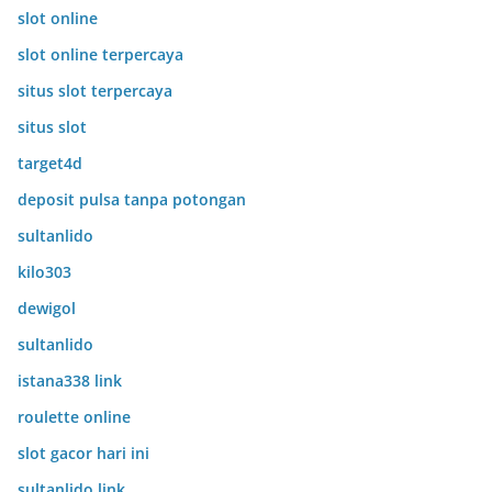
slot online
slot online terpercaya
situs slot terpercaya
situs slot
target4d
deposit pulsa tanpa potongan
sultanlido
kilo303
dewigol
sultanlido
istana338 link
roulette online
slot gacor hari ini
sultanlido link