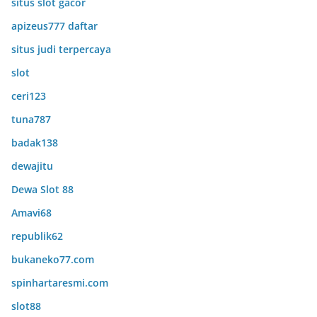
situs slot gacor
apizeus777 daftar
situs judi terpercaya
slot
ceri123
tuna787
badak138
dewajitu
Dewa Slot 88
Amavi68
republik62
bukaneko77.com
spinhartaresmi.com
slot88