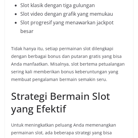
Slot klasik dengan tiga gulungan
Slot video dengan grafik yang memukau
Slot progresif yang menawarkan jackpot
besar
Tidak hanya itu, setiap permainan slot dilengkapi
dengan berbagai bonus dan putaran gratis yang bisa
Anda manfaatkan. Misalnya, slot bertema petualangan
sering kali memberikan bonus keberuntungan yang
membuat pengalaman bermain semakin seru.
Strategi Bermain Slot
yang Efektif
Untuk meningkatkan peluang Anda memenangkan
permainan slot, ada beberapa strategi yang bisa