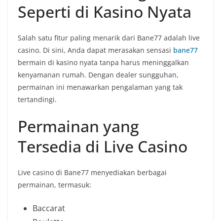
Seperti di Kasino Nyata
Salah satu fitur paling menarik dari Bane77 adalah live
casino. Di sini, Anda dapat merasakan sensasi
bane77
bermain di kasino nyata tanpa harus meninggalkan
kenyamanan rumah. Dengan dealer sungguhan,
permainan ini menawarkan pengalaman yang tak
tertandingi.
Permainan yang
Tersedia di Live Casino
Live casino di Bane77 menyediakan berbagai
permainan, termasuk:
Baccarat