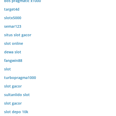
bos pragmatic x1000
target4d
slotx5000
semar123
situs slot gacor
slot online
dewa slot
fangwin88
slot
turbopragma1000
slot gacor
sultanlido slot
slot gacor
slot depo 10k