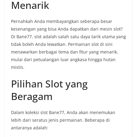
Menarik
Pernahkah Anda membayangkan seberapa besar
kesenangan yang bisa Anda dapatkan dari mesin slot?
Di Bane77, slot adalah salah satu daya tarik utama yang
tidak boleh Anda lewatkan. Permainan slot di sini
menawarkan berbagai tema dan fitur yang menarik,
mulai dari petualangan luar angkasa hingga hutan
mistis.
Pilihan Slot yang
Beragam
Dalam koleksi slot Bane77, Anda akan menemukan
lebih dari seratus jenis permainan. Beberapa di
antaranya adalah: