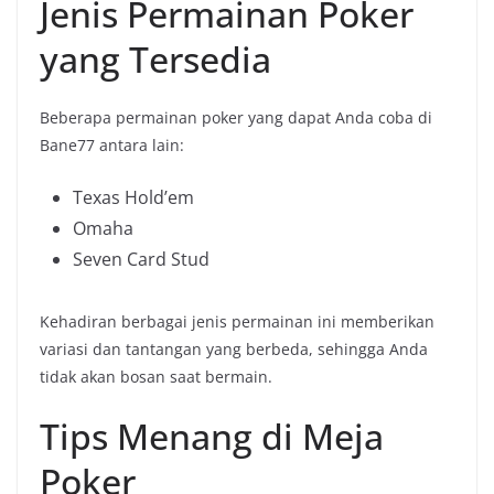
Jenis Permainan Poker
yang Tersedia
Beberapa permainan poker yang dapat Anda coba di
Bane77 antara lain:
Texas Hold’em
Omaha
Seven Card Stud
Kehadiran berbagai jenis permainan ini memberikan
variasi dan tantangan yang berbeda, sehingga Anda
tidak akan bosan saat bermain.
Tips Menang di Meja
Poker