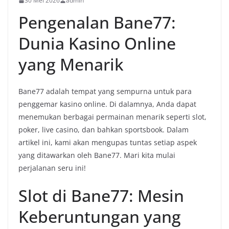
30 Mei 2026
admin
Pengenalan Bane77:
Dunia Kasino Online
yang Menarik
Bane77 adalah tempat yang sempurna untuk para
penggemar kasino online. Di dalamnya, Anda dapat
menemukan berbagai permainan menarik seperti slot,
poker, live casino, dan bahkan sportsbook. Dalam
artikel ini, kami akan mengupas tuntas setiap aspek
yang ditawarkan oleh Bane77. Mari kita mulai
perjalanan seru ini!
Slot di Bane77: Mesin
Keberuntungan yang