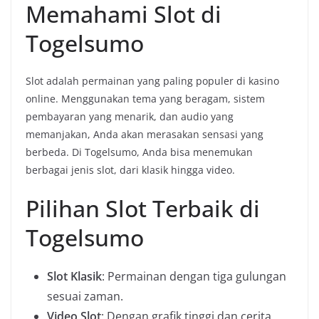
Memahami Slot di
Togelsumo
Slot adalah permainan yang paling populer di kasino
online. Menggunakan tema yang beragam, sistem
pembayaran yang menarik, dan audio yang
memanjakan, Anda akan merasakan sensasi yang
berbeda. Di Togelsumo, Anda bisa menemukan
berbagai jenis slot, dari klasik hingga video.
Pilihan Slot Terbaik di
Togelsumo
Slot Klasik
: Permainan dengan tiga gulungan
sesuai zaman.
Video Slot
: Dengan grafik tinggi dan cerita