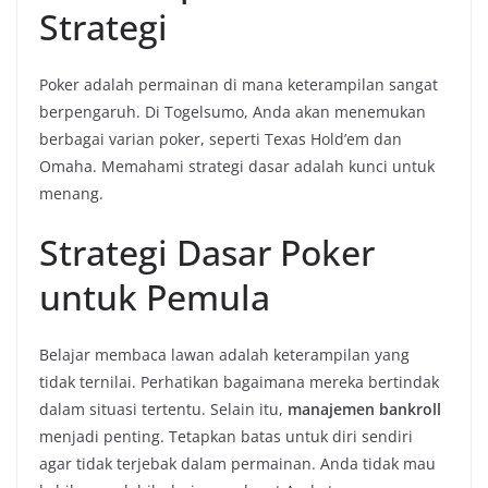
Strategi
Poker adalah permainan di mana keterampilan sangat
berpengaruh. Di Togelsumo, Anda akan menemukan
berbagai varian poker, seperti Texas Hold’em dan
Omaha. Memahami strategi dasar adalah kunci untuk
menang.
Strategi Dasar Poker
untuk Pemula
Belajar membaca lawan adalah keterampilan yang
tidak ternilai. Perhatikan bagaimana mereka bertindak
dalam situasi tertentu. Selain itu,
manajemen bankroll
menjadi penting. Tetapkan batas untuk diri sendiri
agar tidak terjebak dalam permainan. Anda tidak mau