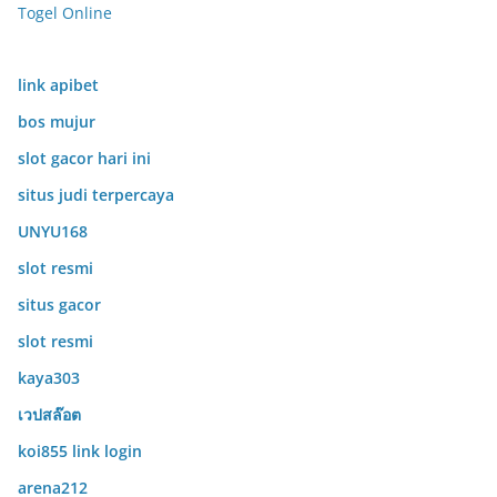
Togel Online
link apibet
bos mujur
slot gacor hari ini
situs judi terpercaya
UNYU168
slot resmi
situs gacor
slot resmi
kaya303
เวปสล๊อต
koi855 link login
arena212