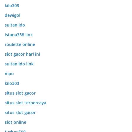
kilo303
dewigol
sultanlido
istana338 link
roulette online
slot gacor hari ini
sultanlido link
mpo
kilo303
situs slot gacor
situs slot terpercaya
situs slot gacor
slot online
turbox500