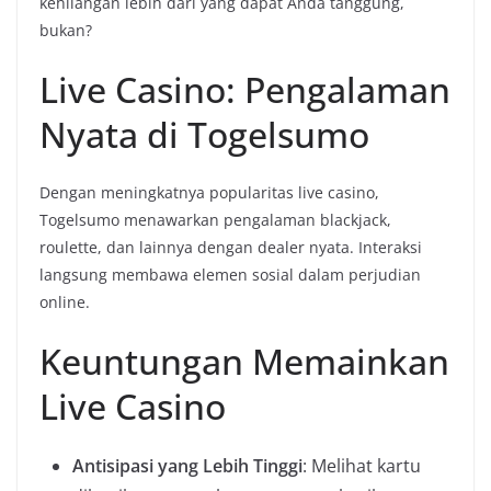
kehilangan lebih dari yang dapat Anda tanggung,
bukan?
Live Casino: Pengalaman
Nyata di Togelsumo
Dengan meningkatnya popularitas live casino,
Togelsumo menawarkan pengalaman blackjack,
roulette, dan lainnya dengan dealer nyata. Interaksi
langsung membawa elemen sosial dalam perjudian
online.
Keuntungan Memainkan
Live Casino
Antisipasi yang Lebih Tinggi
: Melihat kartu