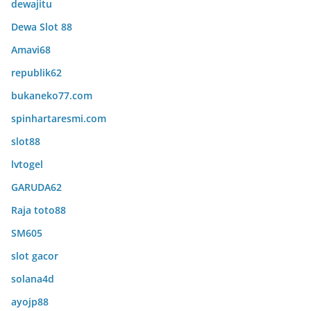
dewajitu
Dewa Slot 88
Amavi68
republik62
bukaneko77.com
spinhartaresmi.com
slot88
lvtogel
GARUDA62
Raja toto88
SM605
slot gacor
solana4d
ayojp88