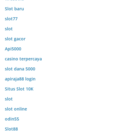
Slot baru
slot77
slot
slot gacor
Api5000
casino terpercaya
slot dana 5000
apiraja88 login
Situs Slot 10K
slot
slot online
odin55
Slot88