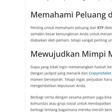
Memahami Peluang d
Penting untuk memahami peluang dan
RTP
(Ret
semakin besar kemungkinan Anda untuk menang 
diabaikan oleh pemain, tetapi sangat penting u
Mewujudkan Mimpi 
Siapa yang tidak ingin memenangkan hadiah besa
Dengan jackpot yang menarik dan
Crazyrichslot
momen bersejarah. Tetapi ingat, perjudian haru
mengendalikan keputusan Anda.
Berbagi cerita dengan sesama pemain juga bisa
komunitas atau grup sosial untuk mendapatkan t
berbagi tentang bagaimana mereka meraih kemen