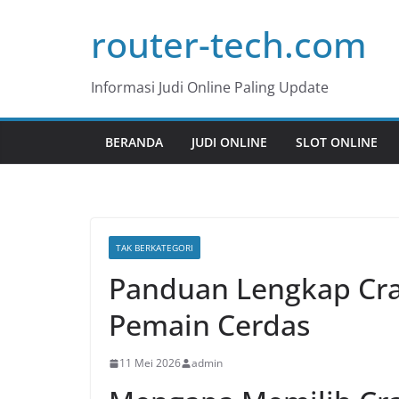
Skip
router-tech.com
to
content
Informasi Judi Online Paling Update
BERANDA
JUDI ONLINE
SLOT ONLINE
TAK BERKATEGORI
Panduan Lengkap Craz
Pemain Cerdas
11 Mei 2026
admin