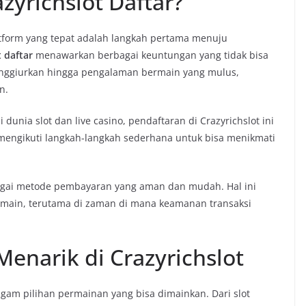
yrichslot Daftar?
atform yang tepat adalah langkah pertama menuju
t daftar
menawarkan berbagai keuntungan yang tidak bisa
enggiurkan hingga pengalaman bermain yang mulus,
n.
nia slot dan live casino, pendaftaran di Crazyrichslot ini
mengikuti langkah-langkah sederhana untuk bisa menikmati
bagai metode pembayaran yang aman dan mudah. Hal ini
main, terutama di zaman di mana keamanan transaksi
narik di Crazyrichslot
am pilihan permainan yang bisa dimainkan. Dari slot