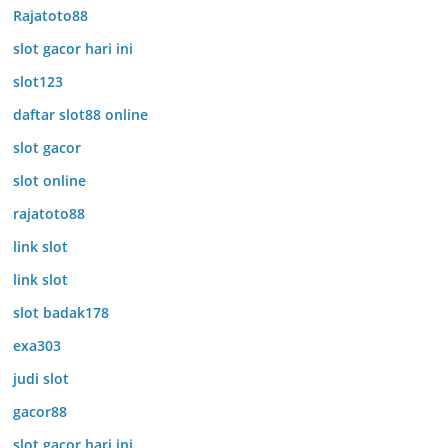
Rajatoto88
slot gacor hari ini
slot123
daftar slot88 online
slot gacor
slot online
rajatoto88
link slot
link slot
slot badak178
exa303
judi slot
gacor88
slot gacor hari ini