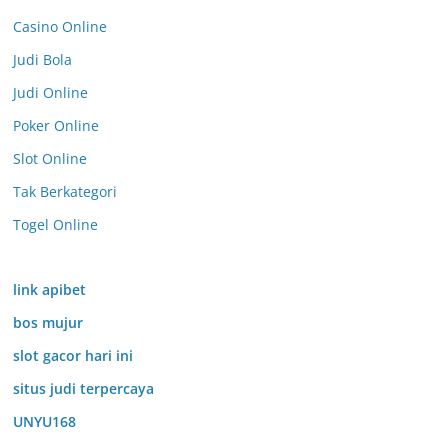
Casino Online
Judi Bola
Judi Online
Poker Online
Slot Online
Tak Berkategori
Togel Online
link apibet
bos mujur
slot gacor hari ini
situs judi terpercaya
UNYU168