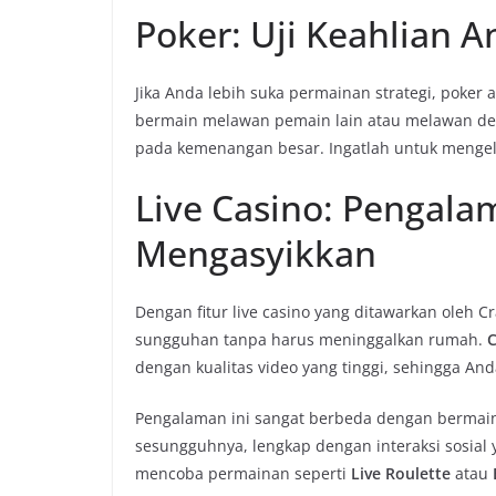
Poker: Uji Keahlian 
Jika Anda lebih suka permainan strategi, poker a
bermain melawan pemain lain atau melawan dea
pada kemenangan besar. Ingatlah untuk mengelo
Live Casino: Pengala
Mengasyikkan
Dengan fitur live casino yang ditawarkan oleh C
sungguhan tanpa harus meninggalkan rumah.
C
dengan kualitas video yang tinggi, sehingga Anda
Pengalaman ini sangat berbeda dengan bermain 
sesungguhnya, lengkap dengan interaksi sosia
mencoba permainan seperti
Live Roulette
atau