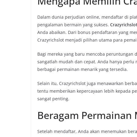
Mengapa Memilih Craz
Dalam dunia perjudian online, mendaftar di pl
pengalaman bermain yang sukses.
Crazyrichslo
Anda abaikan. Dari bonus pendaftaran yang m
Crazyrichslot menjadi pilihan utama para pemai
Bagi mereka yang baru mencoba peruntungan di du
sangatlah mudah dan cepat. Anda hanya perlu 
berbagai permainan menarik yang tersedia.
Selain itu, Crazyrichslot juga menawarkan ber
tentu memberikan kepercayaan lebih kepada pe
sangat penting.
Beragam Permainan Me
Setelah mendaftar, Anda akan menemukan berag