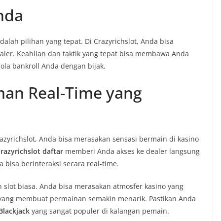
Anda
dalah pilihan yang tepat. Di Crazyrichslot, Anda bisa
ler. Keahlian dan taktik yang tepat bisa membawa Anda
la bankroll Anda dengan bijak.
man Real-Time yang
razyrichslot, Anda bisa merasakan sensasi bermain di kasino
razyrichslot daftar
memberi Anda akses ke dealer langsung
 bisa berinteraksi secara real-time.
slot biasa. Anda bisa merasakan atmosfer kasino yang
l yang membuat permainan semakin menarik. Pastikan Anda
Blackjack
yang sangat populer di kalangan pemain.