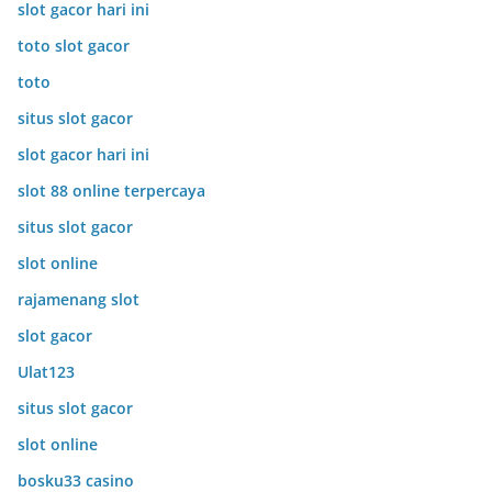
slot gacor hari ini
toto slot gacor
toto
situs slot gacor
slot gacor hari ini
slot 88 online terpercaya
situs slot gacor
slot online
rajamenang slot
slot gacor
Ulat123
situs slot gacor
slot online
bosku33 casino