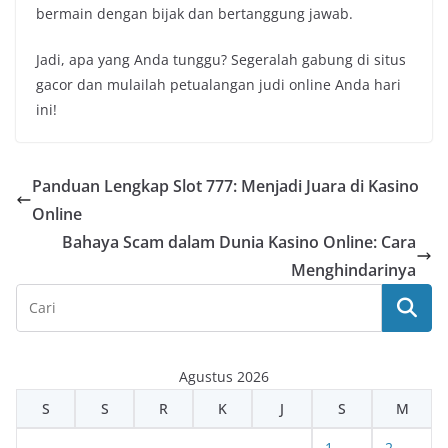
bermain dengan bijak dan bertanggung jawab.
Jadi, apa yang Anda tunggu? Segeralah gabung di situs
gacor dan mulailah petualangan judi online Anda hari
ini!
Panduan Lengkap Slot 777: Menjadi Juara di Kasino
Online
Bahaya Scam dalam Dunia Kasino Online: Cara
Menghindarinya
Agustus 2026
S
S
R
K
J
S
M
1
2