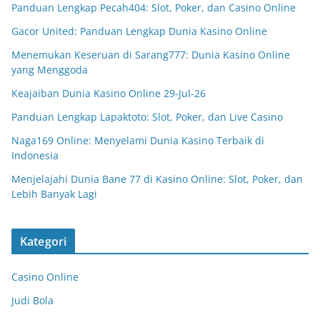
Panduan Lengkap Pecah404: Slot, Poker, dan Casino Online
Gacor United: Panduan Lengkap Dunia Kasino Online
Menemukan Keseruan di Sarang777: Dunia Kasino Online
yang Menggoda
Keajaiban Dunia Kasino Online 29-Jul-26
Panduan Lengkap Lapaktoto: Slot, Poker, dan Live Casino
Naga169 Online: Menyelami Dunia Kasino Terbaik di
Indonesia
Menjelajahi Dunia Bane 77 di Kasino Online: Slot, Poker, dan
Lebih Banyak Lagi
Kategori
Casino Online
Judi Bola