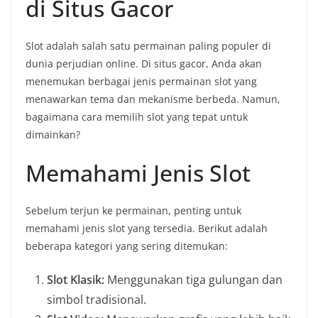
di Situs Gacor
Slot adalah salah satu permainan paling populer di
dunia perjudian online. Di situs gacor, Anda akan
menemukan berbagai jenis permainan slot yang
menawarkan tema dan mekanisme berbeda. Namun,
bagaimana cara memilih slot yang tepat untuk
dimainkan?
Memahami Jenis Slot
Sebelum terjun ke permainan, penting untuk
memahami jenis slot yang tersedia. Berikut adalah
beberapa kategori yang sering ditemukan:
Slot Klasik:
Menggunakan tiga gulungan dan
simbol tradisional.