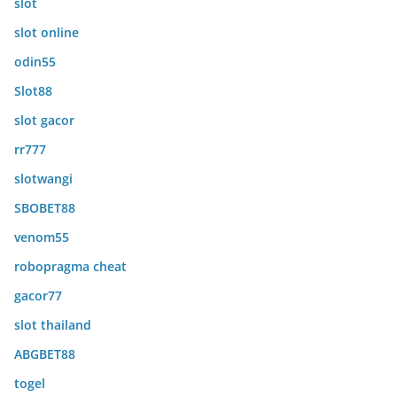
slot
slot online
odin55
Slot88
slot gacor
rr777
slotwangi
SBOBET88
venom55
robopragma cheat
gacor77
slot thailand
ABGBET88
togel