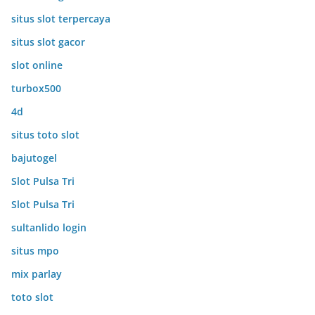
situs slot terpercaya
situs slot gacor
slot online
turbox500
4d
situs toto slot
bajutogel
Slot Pulsa Tri
Slot Pulsa Tri
sultanlido login
situs mpo
mix parlay
toto slot