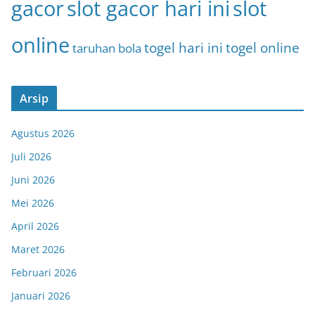
gacor
slot gacor hari ini
slot
online
togel hari ini
togel online
taruhan bola
Arsip
Agustus 2026
Juli 2026
Juni 2026
Mei 2026
April 2026
Maret 2026
Februari 2026
Januari 2026