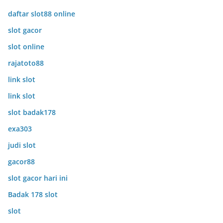
daftar slot88 online
slot gacor
slot online
rajatoto88
link slot
link slot
slot badak178
exa303
judi slot
gacor88
slot gacor hari ini
Badak 178 slot
slot