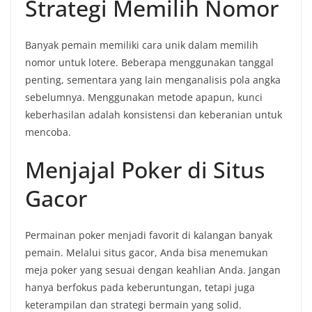
Strategi Memilih Nomor
Banyak pemain memiliki cara unik dalam memilih
nomor untuk lotere. Beberapa menggunakan tanggal
penting, sementara yang lain menganalisis pola angka
sebelumnya. Menggunakan metode apapun, kunci
keberhasilan adalah konsistensi dan keberanian untuk
mencoba.
Menjajal Poker di Situs
Gacor
Permainan poker menjadi favorit di kalangan banyak
pemain. Melalui situs gacor, Anda bisa menemukan
meja poker yang sesuai dengan keahlian Anda. Jangan
hanya berfokus pada keberuntungan, tetapi juga
keterampilan dan strategi bermain yang solid.