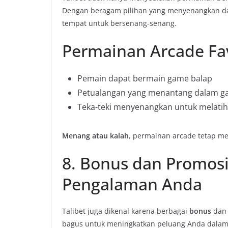
Dengan beragam pilihan yang menyenangkan da
tempat untuk bersenang-senang.
Permainan Arcade Fa
Pemain dapat bermain game balap
Petualangan yang menantang dalam g
Teka-teki menyenangkan untuk melatih
Menang atau kalah
, permainan arcade tetap 
8. Bonus dan Promos
Pengalaman Anda
Talibet juga dikenal karena berbagai
bonus
dan 
bagus untuk meningkatkan peluang Anda dala