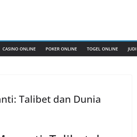
CASINO ONLINE
POKER ONLINE
TOGEL ONLINE
JUD
ti: Talibet dan Dunia