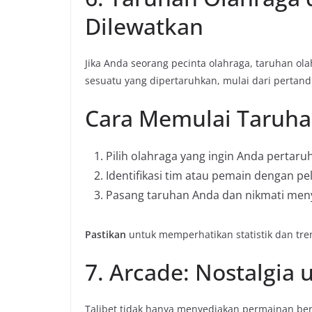
Dilewatkan
Jika Anda seorang pecinta olahraga, taruhan ola
sesuatu yang dipertaruhkan, mulai dari pertan
Cara Memulai Taruha
Pilih olahraga yang ingin Anda pertaru
Identifikasi tim atau pemain dengan pe
Pasang taruhan Anda dan nikmati men
Pastikan
untuk memperhatikan statistik dan tr
7. Arcade: Nostalgia
Talibet tidak hanya menyediakan permainan be