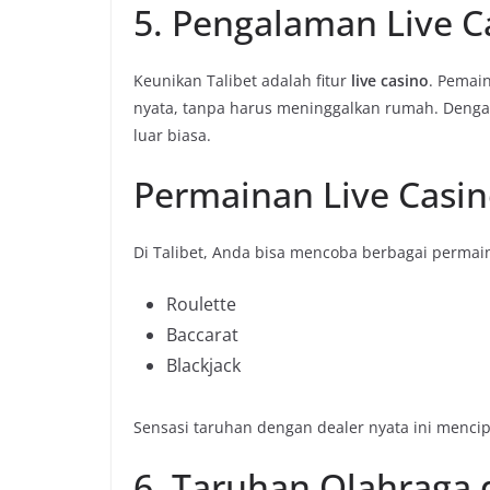
5. Pengalaman Live 
Keunikan Talibet adalah fitur
live casino
. Pemai
nyata, tanpa harus meninggalkan rumah. Dengan 
luar biasa.
Permainan Live Casin
Di Talibet, Anda bisa mencoba berbagai permaina
Roulette
Baccarat
Blackjack
Sensasi taruhan dengan dealer nyata ini menc
6. Taruhan Olahraga di