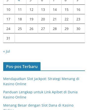
10
11
12
13
14
15
16
17
18
19
20
21
22
23
24
25
26
27
28
29
30
31
« Jul
Pos-pos Terbaru
Mendapatkan Slot Jackpot: Strategi Menang di
Kasino Online
Panduan Lengkap untuk Link Apibet di Dunia
Kasino Online
Menang Besar dengan Slot Dana di Kasino