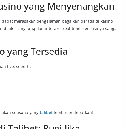
Casino yang Menyenangkan
n dapat merasakan pengalaman bagaikan berada di kasino
dealer langsung dan interaksi real-time, sensasinya sangat
o yang Tersedia
n live, seperti:
iptakan suasana yang
talibet
lebih mendebarkan!
 Talibet: Rugi Jika