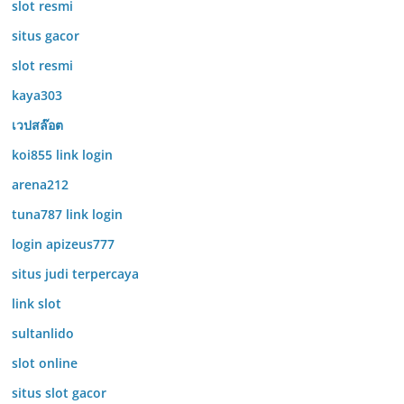
slot resmi
situs gacor
slot resmi
kaya303
เวปสล๊อต
koi855 link login
arena212
tuna787 link login
login apizeus777
situs judi terpercaya
link slot
sultanlido
slot online
situs slot gacor