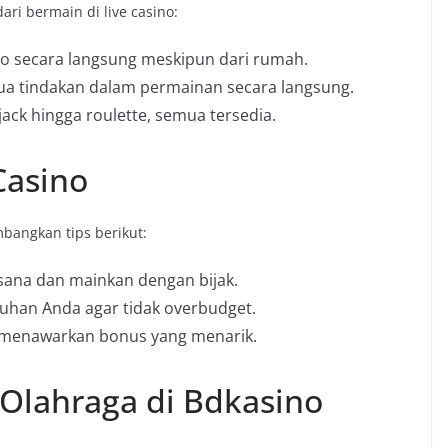
ri bermain di live casino:
o secara langsung meskipun dari rumah.
a tindakan dalam permainan secara langsung.
jack hingga roulette, semua tersedia.
Casino
mbangkan tips berikut:
ana dan mainkan dengan bijak.
uhan Anda agar tidak overbudget.
o menawarkan bonus yang menarik.
Olahraga di Bdkasino