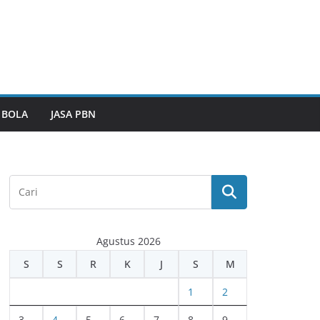
I BOLA
JASA PBN
Agustus 2026
S
S
R
K
J
S
M
1
2
3
4
5
6
7
8
9