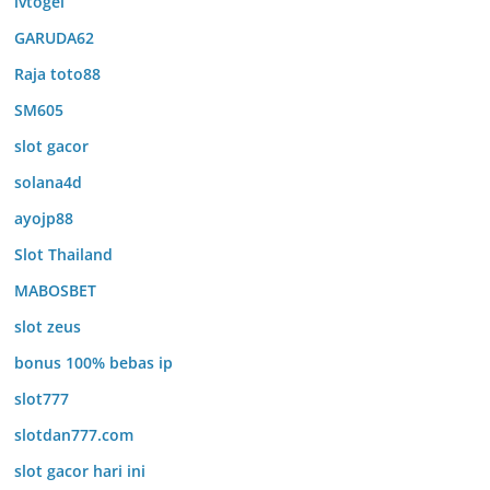
lvtogel
GARUDA62
Raja toto88
SM605
slot gacor
solana4d
ayojp88
Slot Thailand
MABOSBET
slot zeus
bonus 100% bebas ip
slot777
slotdan777.com
slot gacor hari ini