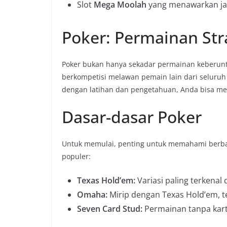
Slot
Mega Moolah
yang menawarkan ja
Poker: Permainan Str
Poker bukan hanya sekadar permainan keberuntun
berkompetisi melawan pemain lain dari seluruh 
dengan latihan dan pengetahuan, Anda bisa me
Dasar-dasar Poker
Untuk memulai, penting untuk memahami berbaga
populer:
Texas Hold’em:
Variasi paling terkenal 
Omaha:
Mirip dengan Texas Hold’em, te
Seven Card Stud:
Permainan tanpa kar