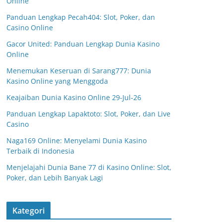
Online
Panduan Lengkap Pecah404: Slot, Poker, dan
Casino Online
Gacor United: Panduan Lengkap Dunia Kasino
Online
Menemukan Keseruan di Sarang777: Dunia
Kasino Online yang Menggoda
Keajaiban Dunia Kasino Online 29-Jul-26
Panduan Lengkap Lapaktoto: Slot, Poker, dan Live
Casino
Naga169 Online: Menyelami Dunia Kasino
Terbaik di Indonesia
Menjelajahi Dunia Bane 77 di Kasino Online: Slot,
Poker, dan Lebih Banyak Lagi
Kategori