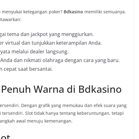
h menyukai ketegangan poker?
Bdkasino
memiliki semuanya.
itawarkan:
ai tema dan jackpot yang menggiurkan.
 virtual dan tunjukkan keterampilan Anda.
ata melalui dealer langsung.
 Anda dan nikmati olahraga dengan cara yang baru.
cepat saat bersantai.
g Penuh Warna di Bdkasino
tersendiri. Dengan grafik yang memukau dan efek suara yang
ersendiri. Slot tidak hanya tentang keberuntungan, tetapi
h langkah awal menuju kemenangan.
lot