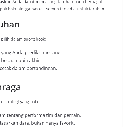
asino
, Anda dapat memasang taruhan pada berbagai
epak bola hingga basket, semua tersedia untuk taruhan.
ruhan
 pilih dalam sportsbook:
 yang Anda prediksi menang.
bedaan poin akhir.
dicetak dalam pertandingan.
hraga
i strategi yang baik:
am tentang performa tim dan pemain.
dasarkan data, bukan hanya favorit.