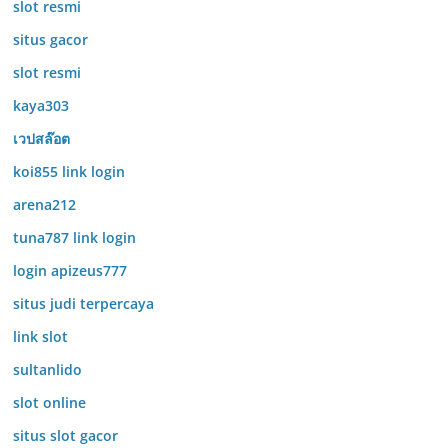
slot resmi
situs gacor
slot resmi
kaya303
เวปสล๊อต
koi855 link login
arena212
tuna787 link login
login apizeus777
situs judi terpercaya
link slot
sultanlido
slot online
situs slot gacor