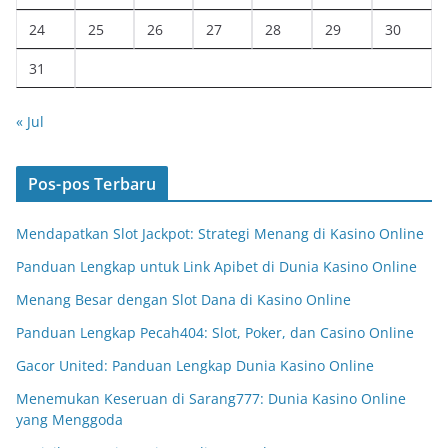
24
25
26
27
28
29
30
31
« Jul
Pos-pos Terbaru
Mendapatkan Slot Jackpot: Strategi Menang di Kasino Online
Panduan Lengkap untuk Link Apibet di Dunia Kasino Online
Menang Besar dengan Slot Dana di Kasino Online
Panduan Lengkap Pecah404: Slot, Poker, dan Casino Online
Gacor United: Panduan Lengkap Dunia Kasino Online
Menemukan Keseruan di Sarang777: Dunia Kasino Online
yang Menggoda