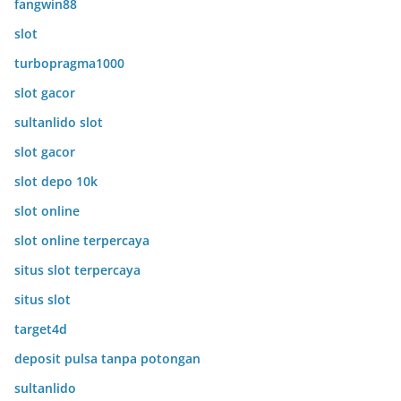
fangwin88
slot
turbopragma1000
slot gacor
sultanlido slot
slot gacor
slot depo 10k
slot online
slot online terpercaya
situs slot terpercaya
situs slot
target4d
deposit pulsa tanpa potongan
sultanlido