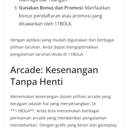
Gunakan Bonus dan Promosi:
Manfaatkan
bonus pendaftaran atau promosi yang
ditawarkan oleh 11BOLA.
Dengan aplikasi yang mudah digunakan dan berbagai
pilihan taruhan, Anda dapat mengoptimalkan
pengalaman taruhan Anda di 11BOLA.
Arcade: Kesenangan
Tanpa Henti
Menemukan kesenangan dalam pilihan arcade yang
beragam adalah hal yang menyenangkan. Di
**11BOLA**, Anda bisa menemukan berbagai
permainan arcade yang memberikan pengalaman
mendebarkan. Dengan grafis yang keren dan gameplay