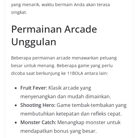
yang menarik, waktu bermain Anda akan terasa
singkat.
Permainan Arcade
Unggulan
Beberapa permainan arcade menawarkan peluang
besar untuk menang. Beberapa game yang perlu
dicoba saat berkunjung ke 11BOLA antara lain:
Fruit Fever:
Klasik arcade yang
menyenangkan dan mudah dimainkan.
Shooting Hero:
Game tembak-tembakan yang
membutuhkan ketepatan dan refleks cepat.
Monster Catch:
Menangkap monster untuk
mendapatkan bonus yang besar.