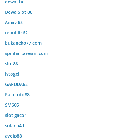
dewajitu
Dewa Slot 88
Amavi68
republik62
bukaneko77.com
spinhartaresmi.com
slot88
lvtogel
GARUDA62
Raja toto88
SM605
slot gacor
solana4d
ayojp88