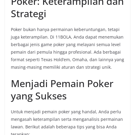
Poker: Keterampilan dan
Strategi
Poker bukan hanya permainan keberuntungan, tetapi
juga keterampilan. Di 11BOLA, Anda dapat menemukan
berbagai jenis game poker yang melayani semua level
pemain dari pemula hingga profesional. Ada berbagai
format seperti Texas Hold’em, Omaha, dan lainnya yang
masing-masing memiliki aturan dan strategi unik.
Menjadi Pemain Poker
yang Sukses
Untuk menjadi pemain poker yang handal, Anda perlu
mengasah keterampilan serta menganalisis permainan
lawan. Berikut adalah beberapa tips yang bisa Anda
terapkan: