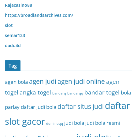
Rajacasino88
https://broadlandsarchives.com/
slot
semar123
dadu4d
Tag
agen judi
agen judi online
agen
agen bola
togel
angka togel
bandar togel
bola
bandarq
bandarqq
daftar
daftar situs judi
parlay
daftar judi bola
slot gacor
judi bola
judi bola resmi
dominoqq