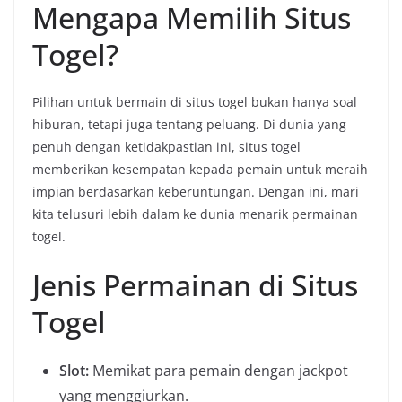
Mengapa Memilih Situs
Togel?
Pilihan untuk bermain di situs togel bukan hanya soal
hiburan, tetapi juga tentang peluang. Di dunia yang
penuh dengan ketidakpastian ini, situs togel
memberikan kesempatan kepada pemain untuk meraih
impian berdasarkan keberuntungan. Dengan ini, mari
kita telusuri lebih dalam ke dunia menarik permainan
togel.
Jenis Permainan di Situs
Togel
Slot:
Memikat para pemain dengan jackpot
yang menggiurkan.