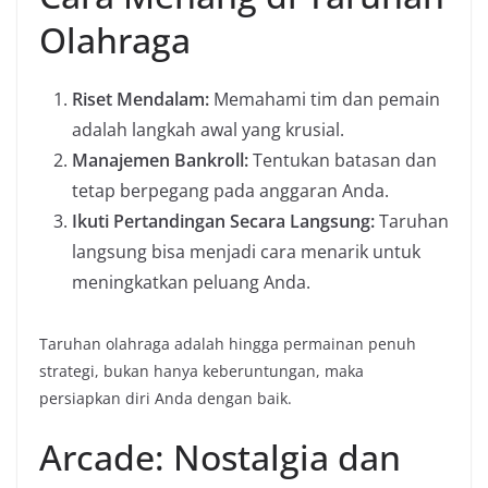
Olahraga
Riset Mendalam:
Memahami tim dan pemain
adalah langkah awal yang krusial.
Manajemen Bankroll:
Tentukan batasan dan
tetap berpegang pada anggaran Anda.
Ikuti Pertandingan Secara Langsung:
Taruhan
langsung bisa menjadi cara menarik untuk
meningkatkan peluang Anda.
Taruhan olahraga adalah hingga permainan penuh
strategi, bukan hanya keberuntungan, maka
persiapkan diri Anda dengan baik.
Arcade: Nostalgia dan