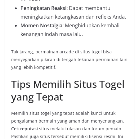
Peningkatan Reaksi:
Dapat membantu
meningkatkan ketangkasan dan refleks Anda.
Momen Nostalgia:
Menghidupkan kembali
kenangan indah masa lalu.
Tak jarang, permainan arcade di situs togel bisa
menyegarkan pikiran di tengah tekanan permainan lain
yang lebih kompetitif.
Tips Memilih Situs Togel
yang Tepat
Memilih situs togel yang tepat adalah kunci untuk
pengalaman bermain yang aman dan menyenangkan.
Cek reputasi
situs melalui ulasan dan forum pemain.
Pastikan juga situs tersebut memiliki lisensi resmi. Ini