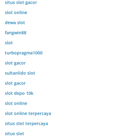
situs slot gacor
slot online
dewa slot
fangwin88
slot
turbopragma1000
slot gacor
sultanlido slot
slot gacor
slot depo 10k
slot online
slot online terpercaya
situs slot terpercaya
situs slot