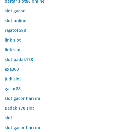
daftar slot88 online
slot gacor
slot online
rajatoto88
link slot
link slot
slot badak178
exa303
judi slot
gacor88
slot gacor hari ini
Badak 178 slot
slot
slot gacor hari ini