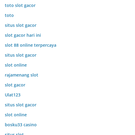
toto slot gacor
toto
situs slot gacor
slot gacor hari ini
slot 88 online terpercaya
situs slot gacor
slot online
rajamenang slot
slot gacor
Ulat123
situs slot gacor
slot online
bosku33 casino
situs slot