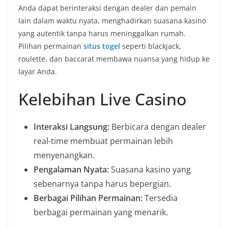
Anda dapat berinteraksi dengan dealer dan pemain
lain dalam waktu nyata, menghadirkan suasana kasino
yang autentik tanpa harus meninggalkan rumah.
Pilihan permainan
situs togel
seperti blackjack,
roulette, dan baccarat membawa nuansa yang hidup ke
layar Anda.
Kelebihan Live Casino
Interaksi Langsung:
Berbicara dengan dealer
real-time membuat permainan lebih
menyenangkan.
Pengalaman Nyata:
Suasana kasino yang
sebenarnya tanpa harus bepergian.
Berbagai Pilihan Permainan:
Tersedia
berbagai permainan yang menarik.