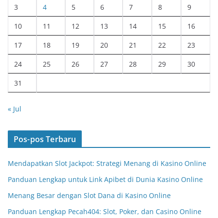
3
4
5
6
7
8
9
10
11
12
13
14
15
16
17
18
19
20
21
22
23
24
25
26
27
28
29
30
31
« Jul
Pos-pos Terbaru
Mendapatkan Slot Jackpot: Strategi Menang di Kasino Online
Panduan Lengkap untuk Link Apibet di Dunia Kasino Online
Menang Besar dengan Slot Dana di Kasino Online
Panduan Lengkap Pecah404: Slot, Poker, dan Casino Online