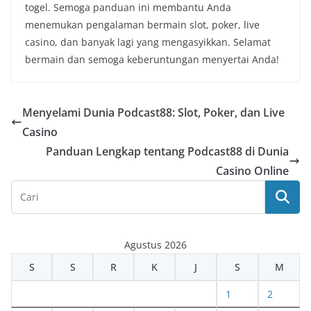
togel. Semoga panduan ini membantu Anda
menemukan pengalaman bermain slot, poker, live
casino, dan banyak lagi yang mengasyikkan. Selamat
bermain dan semoga keberuntungan menyertai Anda!
Menyelami Dunia Podcast88: Slot, Poker, dan Live
Casino
Panduan Lengkap tentang Podcast88 di Dunia
Casino Online
Agustus 2026
S
S
R
K
J
S
M
1
2