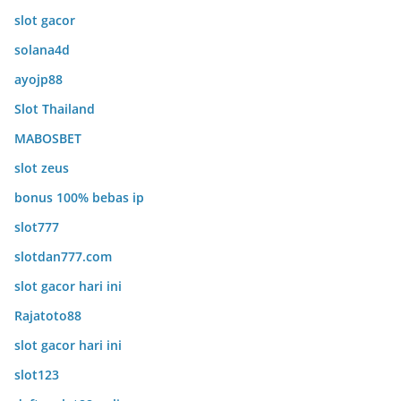
slot gacor
solana4d
ayojp88
Slot Thailand
MABOSBET
slot zeus
bonus 100% bebas ip
slot777
slotdan777.com
slot gacor hari ini
Rajatoto88
slot gacor hari ini
slot123