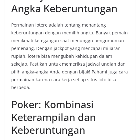
Angka Keberuntungan
Permainan lotere adalah tentang menantang
keberuntungan dengan memilih angka. Banyak pemain
menikmati ketegangan saat menunggu pengumuman
pemenang. Dengan jackpot yang mencapai miliaran
rupiah, lotere bisa mengubah kehidupan dalam
sekejab. Pastikan untuk memeriksa jadwal undian dan
pilih angka-angka Anda dengan bijak! Pahami juga cara
permainan karena cara kerja setiap situs loto bisa
berbeda.
Poker: Kombinasi
Keterampilan dan
Keberuntungan