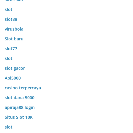
slot
slot88
virusbola
Slot baru
slot77
slot
slot gacor
Api5000
casino terpercaya
slot dana 5000
apiraja88 login
Situs Slot 10K
slot