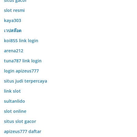
situs gacor
slot resmi
kaya303
เวปสล๊อต
koi855 link login
arena212
tuna787 link login
login apizeus777
situs judi terpercaya
link slot
sultanlido
slot online
situs slot gacor
apizeus777 daftar