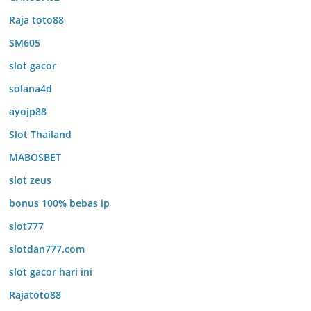
Raja toto88
SM605
slot gacor
solana4d
ayojp88
Slot Thailand
MABOSBET
slot zeus
bonus 100% bebas ip
slot777
slotdan777.com
slot gacor hari ini
Rajatoto88