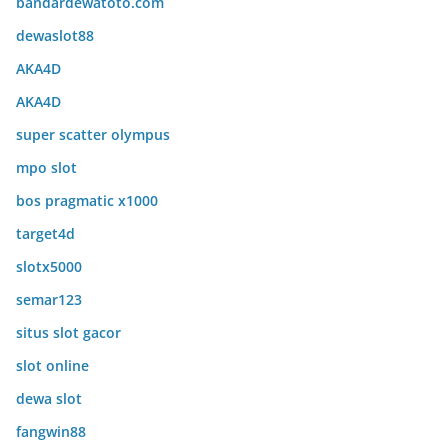
bandardewatoto.com
dewaslot88
AKA4D
AKA4D
super scatter olympus
mpo slot
bos pragmatic x1000
target4d
slotx5000
semar123
situs slot gacor
slot online
dewa slot
fangwin88