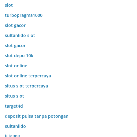
slot
turbopragma1000
slot gacor
sultanlido slot
slot gacor
slot depo 10k
slot online
slot online terpercaya
situs slot terpercaya
situs slot
target4d
deposit pulsa tanpa potongan
sultanlido
kilo303