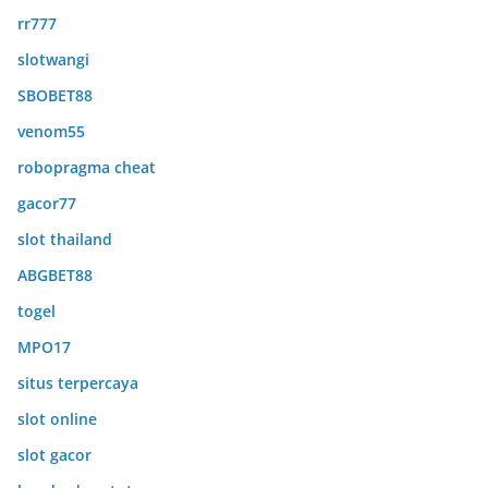
rr777
slotwangi
SBOBET88
venom55
robopragma cheat
gacor77
slot thailand
ABGBET88
togel
MPO17
situs terpercaya
slot online
slot gacor