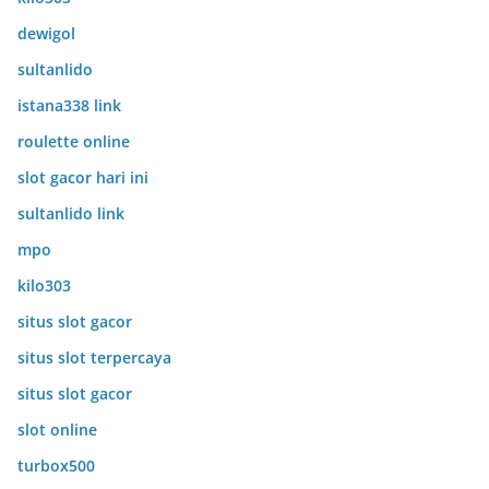
dewigol
sultanlido
istana338 link
roulette online
slot gacor hari ini
sultanlido link
mpo
kilo303
situs slot gacor
situs slot terpercaya
situs slot gacor
slot online
turbox500