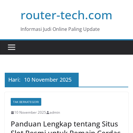
Skip
router-tech.com
to
content
Informasi Judi Online Paling Update
Hari:
10 November 2025
TAK BERKATEGORI
10 November 2025
admin
Panduan Lengkap tentang Situs
Slot Resmi untuk Pemain Cerdas