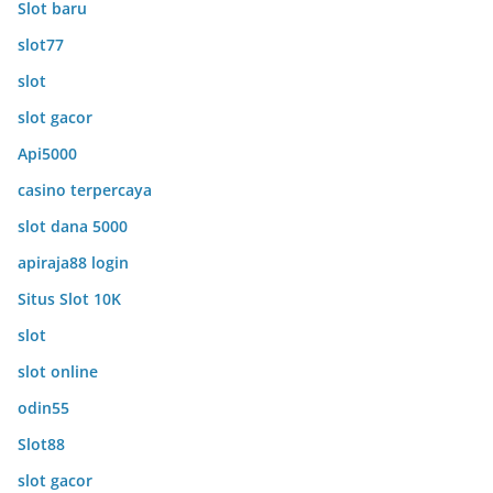
Slot baru
slot77
slot
slot gacor
Api5000
casino terpercaya
slot dana 5000
apiraja88 login
Situs Slot 10K
slot
slot online
odin55
Slot88
slot gacor