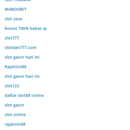
MABOSBET
slot zeus
bonus 100% bebas ip
slot777
slotdan777.com
slot gacor hari ini
Rajatoto88
slot gacor hari ini
slot123
daftar slot88 online
slot gacor
slot online
rajatoto88