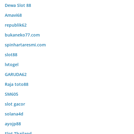
Dewa Slot 88
Amavi68
republik62
bukaneko77.com
spinhartaresmi.com
slot88
lvtogel
GARUDA62
Raja toto88
SM605
slot gacor
solana4d
ayojp88
Slot Thailand