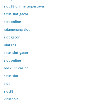
slot 88 online terpercaya
situs slot gacor
slot online
rajamenang slot
slot gacor
Ulat123
situs slot gacor
slot online
bosku33 casino
situs slot
slot
slot88
virusbola