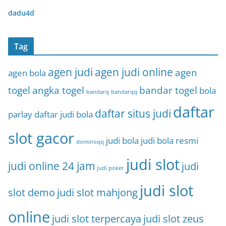
dadu4d
Tag
agen judi
agen judi online
agen
agen bola
togel
angka togel
bandar togel
bola
bandarq
bandarqq
daftar
daftar situs judi
parlay
daftar judi bola
slot gacor
judi bola
judi bola resmi
dominoqq
judi slot
judi online 24 jam
judi
judi poker
judi slot
slot demo
judi slot mahjong
online
judi slot terpercaya
judi slot zeus