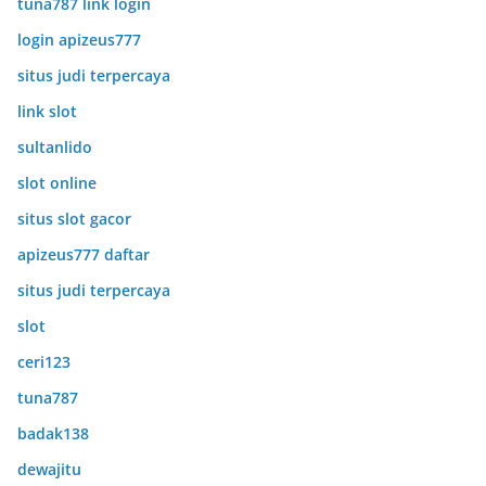
tuna787 link login
login apizeus777
situs judi terpercaya
link slot
sultanlido
slot online
situs slot gacor
apizeus777 daftar
situs judi terpercaya
slot
ceri123
tuna787
badak138
dewajitu