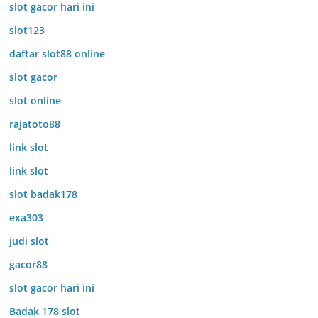
slot gacor hari ini
slot123
daftar slot88 online
slot gacor
slot online
rajatoto88
link slot
link slot
slot badak178
exa303
judi slot
gacor88
slot gacor hari ini
Badak 178 slot