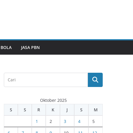
I BOLA
JASA PBN
Oktober 2025
S
S
R
K
J
S
M
1
2
3
4
5
6
7
8
9
10
11
12