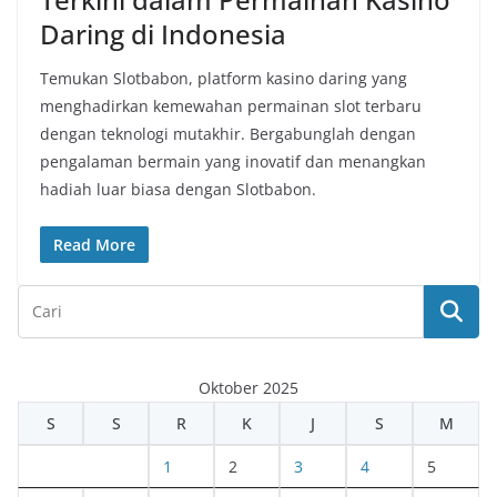
Daring di Indonesia
Temukan Slotbabon, platform kasino daring yang
menghadirkan kemewahan permainan slot terbaru
dengan teknologi mutakhir. Bergabunglah dengan
pengalaman bermain yang inovatif dan menangkan
hadiah luar biasa dengan Slotbabon.
Read More
Oktober 2025
S
S
R
K
J
S
M
1
2
3
4
5