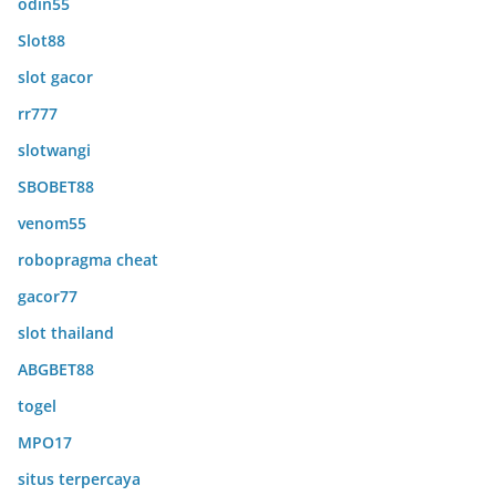
odin55
Slot88
slot gacor
rr777
slotwangi
SBOBET88
venom55
robopragma cheat
gacor77
slot thailand
ABGBET88
togel
MPO17
situs terpercaya