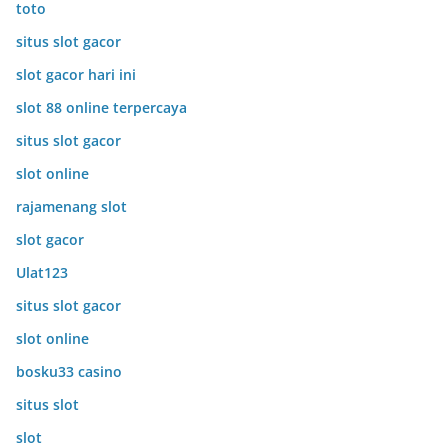
toto
situs slot gacor
slot gacor hari ini
slot 88 online terpercaya
situs slot gacor
slot online
rajamenang slot
slot gacor
Ulat123
situs slot gacor
slot online
bosku33 casino
situs slot
slot