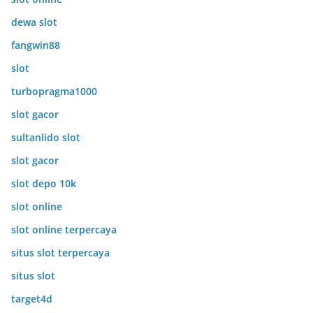
dewa slot
fangwin88
slot
turbopragma1000
slot gacor
sultanlido slot
slot gacor
slot depo 10k
slot online
slot online terpercaya
situs slot terpercaya
situs slot
target4d