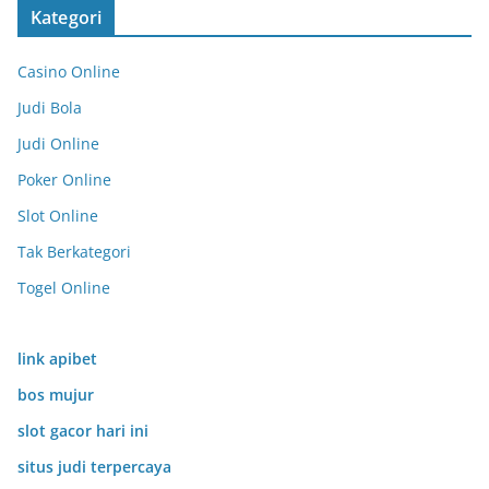
Kategori
Casino Online
Judi Bola
Judi Online
Poker Online
Slot Online
Tak Berkategori
Togel Online
link apibet
bos mujur
slot gacor hari ini
situs judi terpercaya