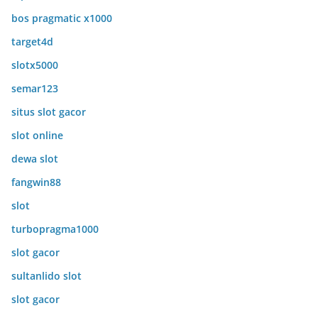
bos pragmatic x1000
target4d
slotx5000
semar123
situs slot gacor
slot online
dewa slot
fangwin88
slot
turbopragma1000
slot gacor
sultanlido slot
slot gacor