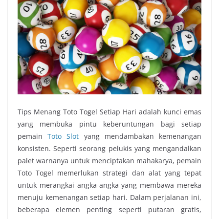
Tips Menang Toto Togel Setiap Hari adalah kunci emas
yang membuka pintu keberuntungan bagi setiap
pemain
Toto Slot
yang mendambakan kemenangan
konsisten. Seperti seorang pelukis yang mengandalkan
palet warnanya untuk menciptakan mahakarya, pemain
Toto Togel memerlukan strategi dan alat yang tepat
untuk merangkai angka-angka yang membawa mereka
menuju kemenangan setiap hari. Dalam perjalanan ini,
beberapa elemen penting seperti putaran gratis,