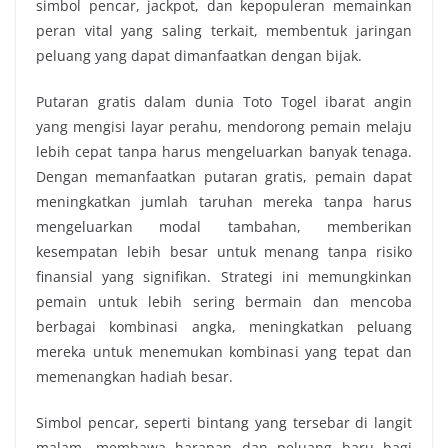
simbol pencar, jackpot, dan kepopuleran memainkan
peran vital yang saling terkait, membentuk jaringan
peluang yang dapat dimanfaatkan dengan bijak.
Putaran gratis dalam dunia Toto Togel ibarat angin
yang mengisi layar perahu, mendorong pemain melaju
lebih cepat tanpa harus mengeluarkan banyak tenaga.
Dengan memanfaatkan putaran gratis, pemain dapat
meningkatkan jumlah taruhan mereka tanpa harus
mengeluarkan modal tambahan, memberikan
kesempatan lebih besar untuk menang tanpa risiko
finansial yang signifikan. Strategi ini memungkinkan
pemain untuk lebih sering bermain dan mencoba
berbagai kombinasi angka, meningkatkan peluang
mereka untuk menemukan kombinasi yang tepat dan
memenangkan hadiah besar.
Simbol pencar, seperti bintang yang tersebar di langit
malam, membawa harapan dan peluang baru bagi