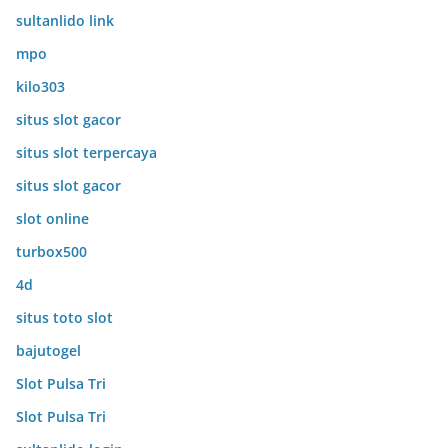
sultanlido link
mpo
kilo303
situs slot gacor
situs slot terpercaya
situs slot gacor
slot online
turbox500
4d
situs toto slot
bajutogel
Slot Pulsa Tri
Slot Pulsa Tri