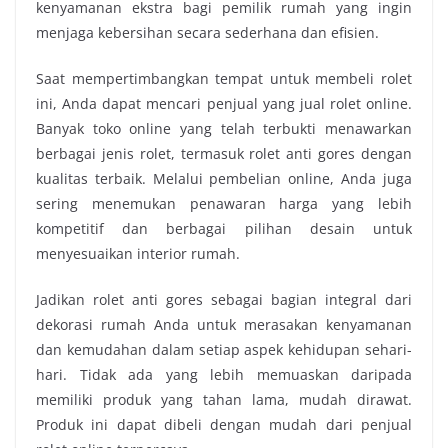
kenyamanan ekstra bagi pemilik rumah yang ingin
menjaga kebersihan secara sederhana dan efisien.
Saat mempertimbangkan tempat untuk membeli rolet
ini, Anda dapat mencari penjual yang jual rolet online.
Banyak toko online yang telah terbukti menawarkan
berbagai jenis rolet, termasuk rolet anti gores dengan
kualitas terbaik. Melalui pembelian online, Anda juga
sering menemukan penawaran harga yang lebih
kompetitif dan berbagai pilihan desain untuk
menyesuaikan interior rumah.
Jadikan rolet anti gores sebagai bagian integral dari
dekorasi rumah Anda untuk merasakan kenyamanan
dan kemudahan dalam setiap aspek kehidupan sehari-
hari. Tidak ada yang lebih memuaskan daripada
memiliki produk yang tahan lama, mudah dirawat.
Produk ini dapat dibeli dengan mudah dari penjual