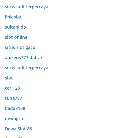
situs judi terpercaya
link slot
sultanlido
slot online
situs slot gacor
apizeus777 daftar
situs judi terpercaya
slot
ceri123
tuna787
badak138
dewajitu
Dewa Slot 88