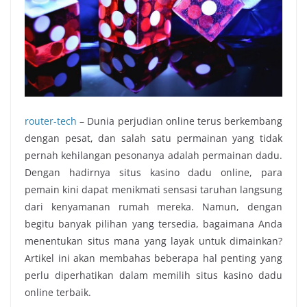
router-tech
– Dunia perjudian online terus berkembang
dengan pesat, dan salah satu permainan yang tidak
pernah kehilangan pesonanya adalah permainan dadu.
Dengan hadirnya situs kasino dadu online, para
pemain kini dapat menikmati sensasi taruhan langsung
dari kenyamanan rumah mereka. Namun, dengan
begitu banyak pilihan yang tersedia, bagaimana Anda
menentukan situs mana yang layak untuk dimainkan?
Artikel ini akan membahas beberapa hal penting yang
perlu diperhatikan dalam memilih situs kasino dadu
online terbaik.