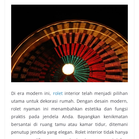
Di era modern ini,
rolet
interior telah menjadi pilihan
utama untuk dekorasi rumah. Dengan desain modern,
rolet nyaman ini menambahkan estetika dan fungsi
praktis pada jendela Anda. Bayangkan kenikmatan
bersantai di ruang tamu atau kamar tidur, ditemani
penutup jendela yang elegan. Rolet interior tidak hanya