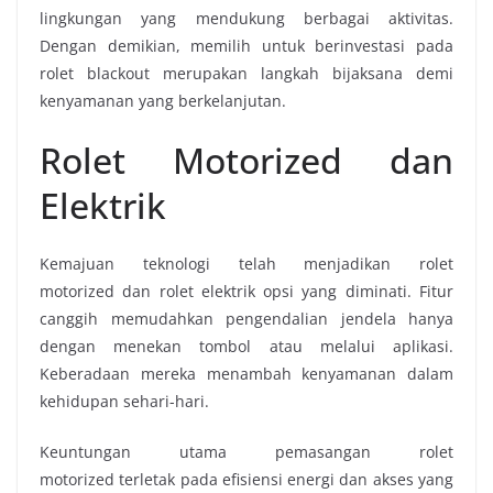
lingkungan yang mendukung berbagai aktivitas.
Dengan demikian, memilih untuk berinvestasi pada
rolet blackout merupakan langkah bijaksana demi
kenyamanan yang berkelanjutan.
Rolet Motorized dan
Elektrik
Kemajuan teknologi telah menjadikan rolet
motorized dan rolet elektrik opsi yang diminati. Fitur
canggih memudahkan pengendalian jendela hanya
dengan menekan tombol atau melalui aplikasi.
Keberadaan mereka menambah kenyamanan dalam
kehidupan sehari-hari.
Keuntungan utama pemasangan rolet
motorized terletak pada efisiensi energi dan akses yang