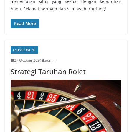
menemukan situs yang sesuai dengan kebutuhan
Anda. Selamat bermain dan semoga beruntung!
Read More
CASINO ONLINE
27 Oktober 2024
admin
Strategi Taruhan Rolet