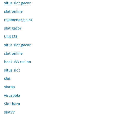
situs slot gacor
slot online
rajamenang slot
slot gacor
Ulat123
situs slot gacor
slot online
bosku33 casino
situs slot
slot
slot88
virusbola
Slot baru
slot77