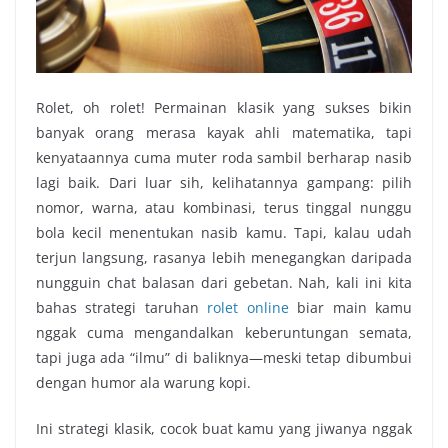
Rolet, oh rolet! Permainan klasik yang sukses bikin
banyak orang merasa kayak ahli matematika, tapi
kenyataannya cuma muter roda sambil berharap nasib
lagi baik. Dari luar sih, kelihatannya gampang: pilih
nomor, warna, atau kombinasi, terus tinggal nunggu
bola kecil menentukan nasib kamu. Tapi, kalau udah
terjun langsung, rasanya lebih menegangkan daripada
nungguin chat balasan dari gebetan. Nah, kali ini kita
bahas strategi taruhan
rolet online
biar main kamu
nggak cuma mengandalkan keberuntungan semata,
tapi juga ada “ilmu” di baliknya—meski tetap dibumbui
dengan humor ala warung kopi.
Ini strategi klasik, cocok buat kamu yang jiwanya nggak