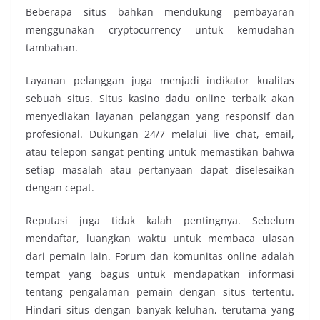
Beberapa situs bahkan mendukung pembayaran
menggunakan cryptocurrency untuk kemudahan
tambahan.
Layanan pelanggan juga menjadi indikator kualitas
sebuah situs. Situs kasino dadu online terbaik akan
menyediakan layanan pelanggan yang responsif dan
profesional. Dukungan 24/7 melalui live chat, email,
atau telepon sangat penting untuk memastikan bahwa
setiap masalah atau pertanyaan dapat diselesaikan
dengan cepat.
Reputasi juga tidak kalah pentingnya. Sebelum
mendaftar, luangkan waktu untuk membaca ulasan
dari pemain lain. Forum dan komunitas online adalah
tempat yang bagus untuk mendapatkan informasi
tentang pengalaman pemain dengan situs tertentu.
Hindari situs dengan banyak keluhan, terutama yang