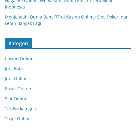
Naga169 Online: Menyelami Dunia Kasino Terbaik di
Indonesia
Menjelajahi Dunia Bane 77 di Kasino Online: Slot, Poker, dan
Lebih Banyak Lagi
Kategori
Casino Online
Judi Bola
Judi Online
Poker Online
Slot Online
Tak Berkategori
Togel Online