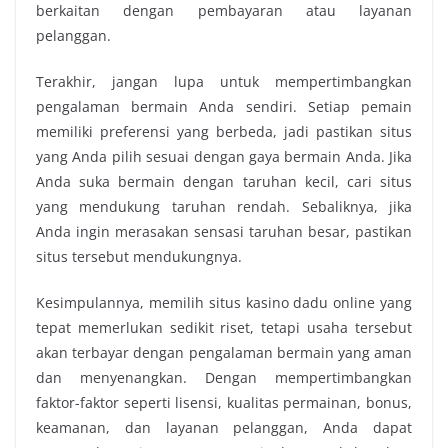
berkaitan dengan pembayaran atau layanan
pelanggan.
Terakhir, jangan lupa untuk mempertimbangkan
pengalaman bermain Anda sendiri. Setiap pemain
memiliki preferensi yang berbeda, jadi pastikan situs
yang Anda pilih sesuai dengan gaya bermain Anda. Jika
Anda suka bermain dengan taruhan kecil, cari situs
yang mendukung taruhan rendah. Sebaliknya, jika
Anda ingin merasakan sensasi taruhan besar, pastikan
situs tersebut mendukungnya.
Kesimpulannya, memilih situs kasino dadu online yang
tepat memerlukan sedikit riset, tetapi usaha tersebut
akan terbayar dengan pengalaman bermain yang aman
dan menyenangkan. Dengan mempertimbangkan
faktor-faktor seperti lisensi, kualitas permainan, bonus,
keamanan, dan layanan pelanggan, Anda dapat