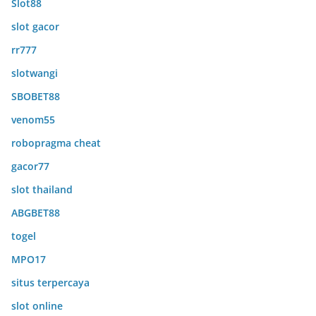
Slot88
slot gacor
rr777
slotwangi
SBOBET88
venom55
robopragma cheat
gacor77
slot thailand
ABGBET88
togel
MPO17
situs terpercaya
slot online