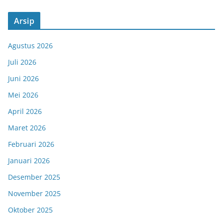
Arsip
Agustus 2026
Juli 2026
Juni 2026
Mei 2026
April 2026
Maret 2026
Februari 2026
Januari 2026
Desember 2025
November 2025
Oktober 2025