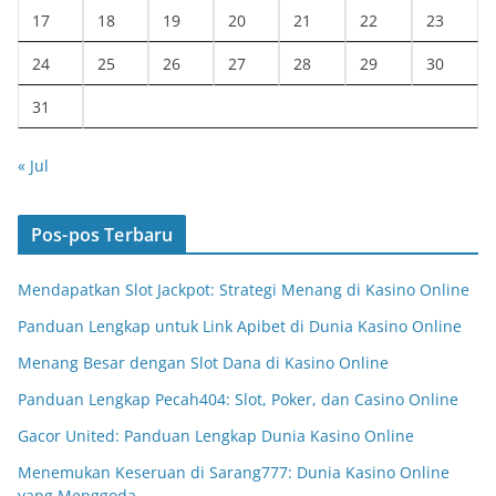
17
18
19
20
21
22
23
24
25
26
27
28
29
30
31
« Jul
Pos-pos Terbaru
Mendapatkan Slot Jackpot: Strategi Menang di Kasino Online
Panduan Lengkap untuk Link Apibet di Dunia Kasino Online
Menang Besar dengan Slot Dana di Kasino Online
Panduan Lengkap Pecah404: Slot, Poker, dan Casino Online
Gacor United: Panduan Lengkap Dunia Kasino Online
Menemukan Keseruan di Sarang777: Dunia Kasino Online
yang Menggoda