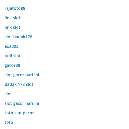
rajatoto88
link slot
link slot
slot badak178
exa303
judi slot
gacor88
slot gacor hari ini
Badak 178 slot
slot
slot gacor hari ini
toto slot gacor
toto