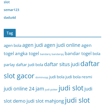
slot
semar123
dadu4d
Tag
agen judi
agen judi online
agen
agen bola
togel
angka togel
bandar togel
bola
bandarq
bandarqq
daftar
daftar situs judi
parlay
daftar judi bola
slot gacor
judi bola
judi bola resmi
dominoqq
judi slot
judi online 24 jam
judi
judi poker
judi slot
slot demo
judi slot mahjong