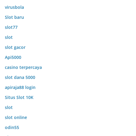
virusbola
Slot baru
slot77
slot
slot gacor
Api5000
casino terpercaya
slot dana 5000
apiraja88 login
Situs Slot 10K
slot
slot online
odin55