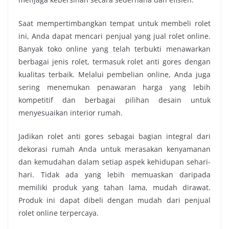
Saat mempertimbangkan tempat untuk membeli rolet
ini, Anda dapat mencari penjual yang jual rolet online.
Banyak toko online yang telah terbukti menawarkan
berbagai jenis rolet, termasuk rolet anti gores dengan
kualitas terbaik. Melalui pembelian online, Anda juga
sering menemukan penawaran harga yang lebih
kompetitif dan berbagai pilihan desain untuk
menyesuaikan interior rumah.
Jadikan rolet anti gores sebagai bagian integral dari
dekorasi rumah Anda untuk merasakan kenyamanan
dan kemudahan dalam setiap aspek kehidupan sehari-
hari. Tidak ada yang lebih memuaskan daripada
memiliki produk yang tahan lama, mudah dirawat.
Produk ini dapat dibeli dengan mudah dari penjual
rolet online terpercaya.