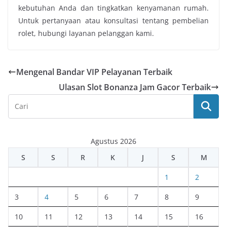
kebutuhan Anda dan tingkatkan kenyamanan rumah.
Untuk pertanyaan atau konsultasi tentang pembelian
rolet, hubungi layanan pelanggan kami.
Mengenal Bandar VIP Pelayanan Terbaik
Ulasan Slot Bonanza Jam Gacor Terbaik
Agustus 2026
S
S
R
K
J
S
M
1
2
3
4
5
6
7
8
9
10
11
12
13
14
15
16