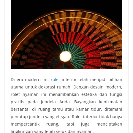
Di era modern ini,
rolet
interior telah menjadi pilihan
utama untuk dekorasi rumah. Dengan desain modern,
rolet nyaman ini menambahkan estetika dan fungsi
praktis pada jendela Anda. Bayangkan kenikmatan
bersantai di ruang tamu atau kamar tidur, ditemani
penutup jendela yang elegan. Rolet interior tidak hanya
mempercantik ruang, tapi juga menciptakan
lingkungan yang lebih sejuk dan nyaman.