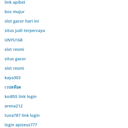
link apibet
bos mujur
slot gacor hari ini
situs judi terpercaya
UNYU168
slot resmi
situs gacor
slot resmi
kaya303
เวปสล๊อต
koi855 link login
arena212
tuna787 link login
login apizeus777