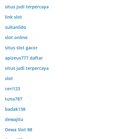
situs judi terpercaya
link slot
sultanlido
slot online
situs slot gacor
apizeus777 daftar
situs judi terpercaya
slot
ceri123
tuna787
badak138
dewajitu
Dewa Slot 88