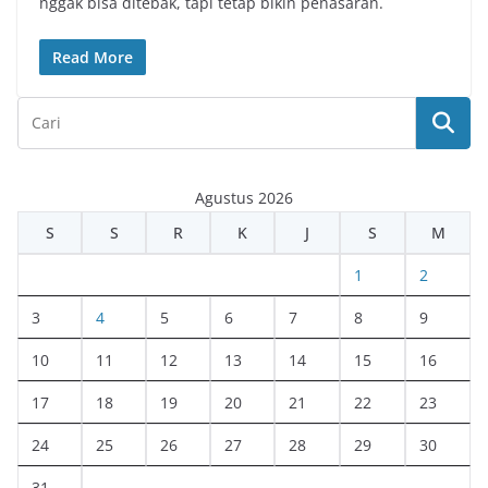
nggak bisa ditebak, tapi tetap bikin penasaran.
Read More
Agustus 2026
S
S
R
K
J
S
M
1
2
3
4
5
6
7
8
9
10
11
12
13
14
15
16
17
18
19
20
21
22
23
24
25
26
27
28
29
30
31