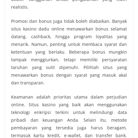
realistis.
Promosi dan bonus juga tidak boleh diabaikan. Banyak
situs kasino dadu online menawarkan bonus selamat
datang, cashback, hingga program loyalitas yang
menarik. Namun, penting untuk membaca syarat dan
ketentuan yang berlaku. Beberapa bonus mungkin
tampak menggiurkan, tetapi memiliki persyaratan
taruhan yang sulit dipenuhi. Pilihlah situs yang
menawarkan bonus dengan syarat yang masuk akal
dan transparan.
Keamanan adalah prioritas utama dalam perjudian
online. Situs kasino yang baik akan menggunakan
teknologi enkripsi terkini untuk melindungi data
pribadi dan keuangan Anda. Selain itu, metode
pembayaran yang tersedia juga harus beragam,
termasuk kartu kredit, e-wallet, dan transfer bank.