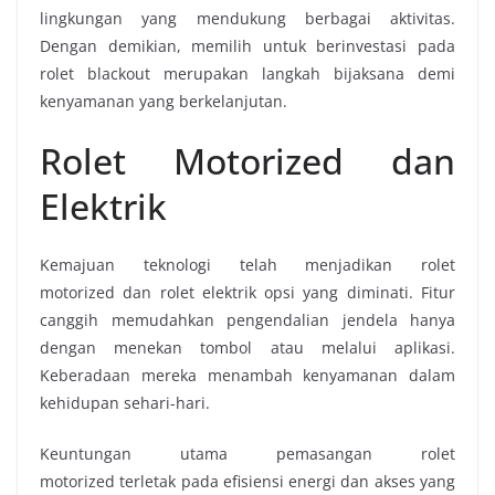
lingkungan yang mendukung berbagai aktivitas.
Dengan demikian, memilih untuk berinvestasi pada
rolet blackout merupakan langkah bijaksana demi
kenyamanan yang berkelanjutan.
Rolet Motorized dan
Elektrik
Kemajuan teknologi telah menjadikan rolet
motorized dan rolet elektrik opsi yang diminati. Fitur
canggih memudahkan pengendalian jendela hanya
dengan menekan tombol atau melalui aplikasi.
Keberadaan mereka menambah kenyamanan dalam
kehidupan sehari-hari.
Keuntungan utama pemasangan rolet
motorized terletak pada efisiensi energi dan akses yang