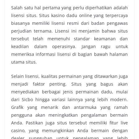
Salah satu hal pertama yang perlu diperhatikan adalah
lisensi situs. Situs kasino dadu online yang terpercaya
biasanya memiliki lisensi resmi dari badan pengawas
perjudian ternama. Lisensi ini menjamin bahwa situs
tersebut telah memenuhi standar keamanan dan
keadilan dalam operasinya. Jangan ragu untuk
memeriksa informasi lisensi di bagian bawah halaman
utama situs.
Selain lisensi, kualitas permainan yang ditawarkan juga
menjadi faktor penting. Situs yang bagus akan
menyediakan berbagai jenis permainan dadu, mulai
dari Sicbo hingga variasi lainnya yang lebih modern.
Grafik yang menarik dan antarmuka yang ramah
pengguna akan meningkatkan pengalaman bermain
Anda. Pastikan juga situs tersebut memiliki fitur live
casino, yang memungkinkan Anda bermain dengan
dealer sungguhan untuk pengalaman yang lebih