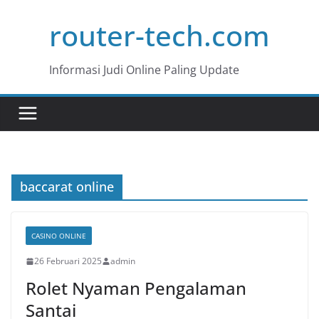
Skip
router-tech.com
to
content
Informasi Judi Online Paling Update
baccarat online
CASINO ONLINE
26 Februari 2025
admin
Rolet Nyaman Pengalaman
Santai