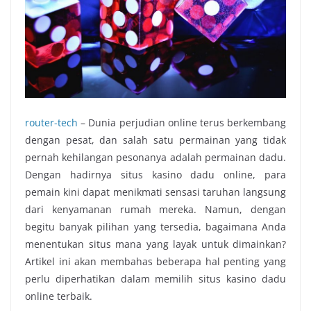
router-tech
– Dunia perjudian online terus berkembang
dengan pesat, dan salah satu permainan yang tidak
pernah kehilangan pesonanya adalah permainan dadu.
Dengan hadirnya situs kasino dadu online, para
pemain kini dapat menikmati sensasi taruhan langsung
dari kenyamanan rumah mereka. Namun, dengan
begitu banyak pilihan yang tersedia, bagaimana Anda
menentukan situs mana yang layak untuk dimainkan?
Artikel ini akan membahas beberapa hal penting yang
perlu diperhatikan dalam memilih situs kasino dadu
online terbaik.