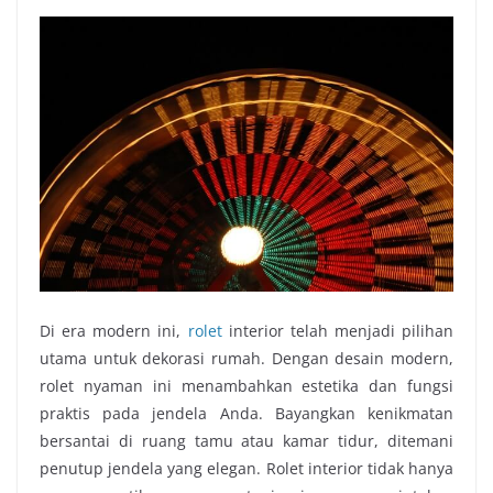
Di era modern ini,
rolet
interior telah menjadi pilihan
utama untuk dekorasi rumah. Dengan desain modern,
rolet nyaman ini menambahkan estetika dan fungsi
praktis pada jendela Anda. Bayangkan kenikmatan
bersantai di ruang tamu atau kamar tidur, ditemani
penutup jendela yang elegan. Rolet interior tidak hanya