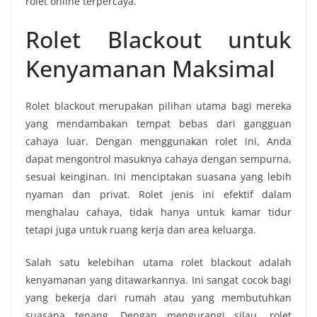
rolet online terpercaya.
Rolet Blackout untuk
Kenyamanan Maksimal
Rolet blackout merupakan pilihan utama bagi mereka
yang mendambakan tempat bebas dari gangguan
cahaya luar. Dengan menggunakan rolet ini, Anda
dapat mengontrol masuknya cahaya dengan sempurna,
sesuai keinginan. Ini menciptakan suasana yang lebih
nyaman dan privat. Rolet jenis ini efektif dalam
menghalau cahaya, tidak hanya untuk kamar tidur
tetapi juga untuk ruang kerja dan area keluarga.
Salah satu kelebihan utama rolet blackout adalah
kenyamanan yang ditawarkannya. Ini sangat cocok bagi
yang bekerja dari rumah atau yang membutuhkan
suasana tenang. Dengan mengurangi silau, rolet