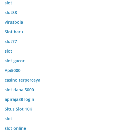
slot
slot88
virusbola
Slot baru
slot77
slot
slot gacor
Api5000
casino terpercaya
slot dana 5000
apiraja88 login
Situs Slot 10K
slot
slot online