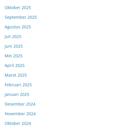
Oktober 2025
September 2025
Agustus 2025
Juli 2025
Juni 2025
Mei 2025
April 2025
Maret 2025
Februari 2025
Januari 2025
Desember 2024
November 2024
Oktober 2024