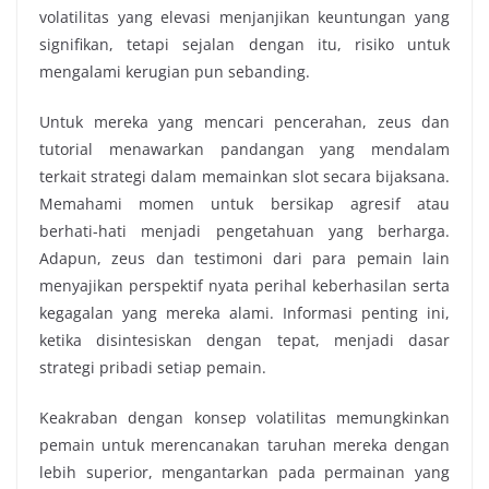
volatilitas yang elevasi menjanjikan keuntungan yang
signifikan, tetapi sejalan dengan itu, risiko untuk
mengalami kerugian pun sebanding.
Untuk mereka yang mencari pencerahan, zeus dan
tutorial menawarkan pandangan yang mendalam
terkait strategi dalam memainkan slot secara bijaksana.
Memahami momen untuk bersikap agresif atau
berhati-hati menjadi pengetahuan yang berharga.
Adapun, zeus dan testimoni dari para pemain lain
menyajikan perspektif nyata perihal keberhasilan serta
kegagalan yang mereka alami. Informasi penting ini,
ketika disintesiskan dengan tepat, menjadi dasar
strategi pribadi setiap pemain.
Keakraban dengan konsep volatilitas memungkinkan
pemain untuk merencanakan taruhan mereka dengan
lebih superior, mengantarkan pada permainan yang