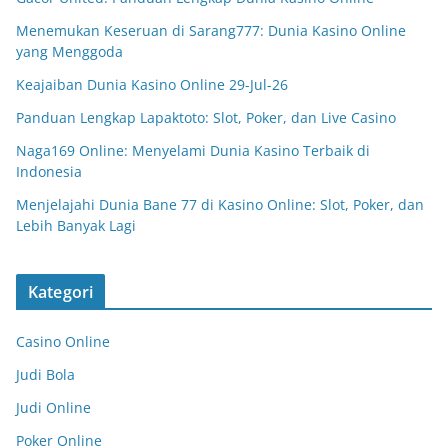
Menemukan Keseruan di Sarang777: Dunia Kasino Online
yang Menggoda
Keajaiban Dunia Kasino Online 29-Jul-26
Panduan Lengkap Lapaktoto: Slot, Poker, dan Live Casino
Naga169 Online: Menyelami Dunia Kasino Terbaik di
Indonesia
Menjelajahi Dunia Bane 77 di Kasino Online: Slot, Poker, dan
Lebih Banyak Lagi
Kategori
Casino Online
Judi Bola
Judi Online
Poker Online