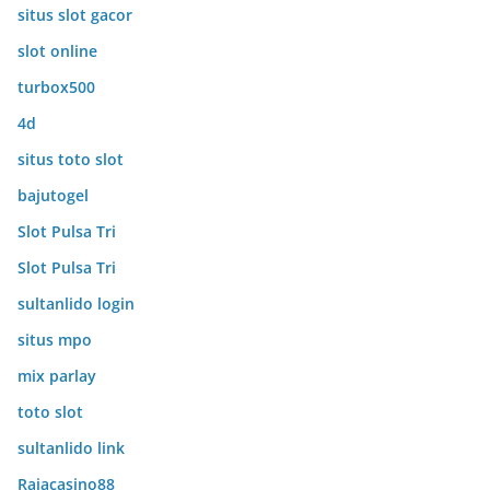
situs slot gacor
slot online
turbox500
4d
situs toto slot
bajutogel
Slot Pulsa Tri
Slot Pulsa Tri
sultanlido login
situs mpo
mix parlay
toto slot
sultanlido link
Rajacasino88