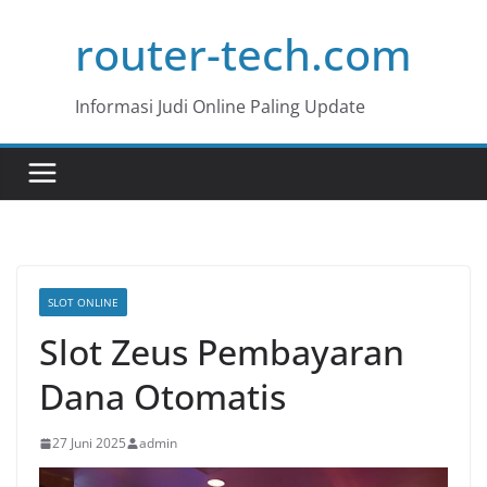
Skip
router-tech.com
to
content
Informasi Judi Online Paling Update
SLOT ONLINE
Slot Zeus Pembayaran
Dana Otomatis
27 Juni 2025
admin