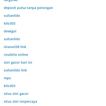
deposit pulsa tanpa potongan
sultanlido
kilo303
dewigol
sultanlido
istana338 link
roulette online
slot gacor hari ini
sultanlido link
mpo
kilo303
situs slot gacor
situs slot terpercaya