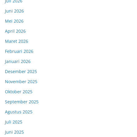
Juli 2026
Juni 2026
Mei 2026
April 2026
Maret 2026
Februari 2026
Januari 2026
Desember 2025
November 2025
Oktober 2025
September 2025
Agustus 2025
Juli 2025
Juni 2025