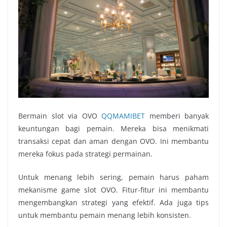
Bermain slot via OVO
QQMAMIBET
memberi banyak
keuntungan bagi pemain. Mereka bisa menikmati
transaksi cepat dan aman dengan OVO. Ini membantu
mereka fokus pada strategi permainan.
Untuk menang lebih sering, pemain harus paham
mekanisme game slot OVO. Fitur-fitur ini membantu
mengembangkan strategi yang efektif. Ada juga tips
untuk membantu pemain menang lebih konsisten.