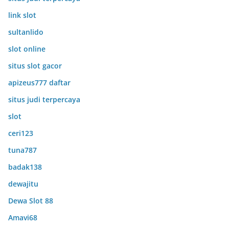
link slot
sultanlido
slot online
situs slot gacor
apizeus777 daftar
situs judi terpercaya
slot
ceri123
tuna787
badak138
dewajitu
Dewa Slot 88
Amavi68