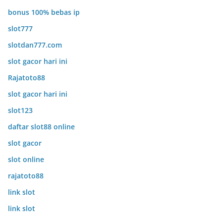
bonus 100% bebas ip
slot777
slotdan777.com
slot gacor hari ini
Rajatoto88
slot gacor hari ini
slot123
daftar slot88 online
slot gacor
slot online
rajatoto88
link slot
link slot