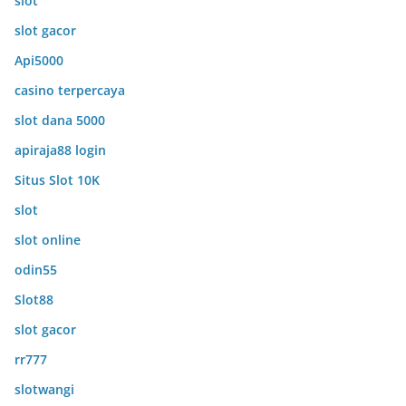
slot
slot gacor
Api5000
casino terpercaya
slot dana 5000
apiraja88 login
Situs Slot 10K
slot
slot online
odin55
Slot88
slot gacor
rr777
slotwangi