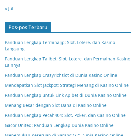
« Jul
Pos-pos Terbaru
Panduan Lengkap Terminaljp: Slot, Lotere, dan Kasino
Langsung
Panduan Lengkap Talibet: Slot, Lotere, dan Permainan Kasino
Lainnya
Panduan Lengkap Crazyrichslot di Dunia Kasino Online
Mendapatkan Slot Jackpot: Strategi Menang di Kasino Online
Panduan Lengkap untuk Link Apibet di Dunia Kasino Online
Menang Besar dengan Slot Dana di Kasino Online
Panduan Lengkap Pecah404: Slot, Poker, dan Casino Online
Gacor United: Panduan Lengkap Dunia Kasino Online
Menemukan Keseruan di Sarang777: Dunia Kasino Online