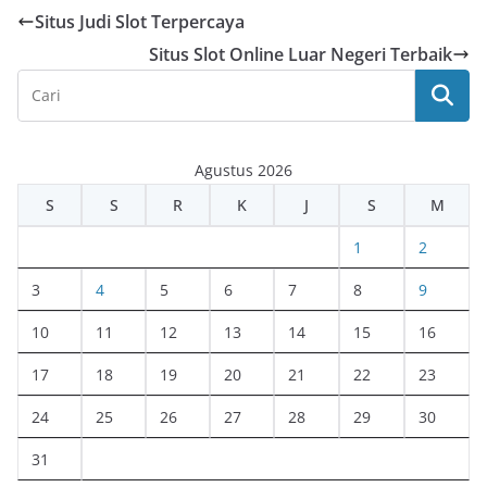
Situs Judi Slot Terpercaya
Situs Slot Online Luar Negeri Terbaik
Agustus 2026
S
S
R
K
J
S
M
1
2
3
4
5
6
7
8
9
10
11
12
13
14
15
16
17
18
19
20
21
22
23
24
25
26
27
28
29
30
31