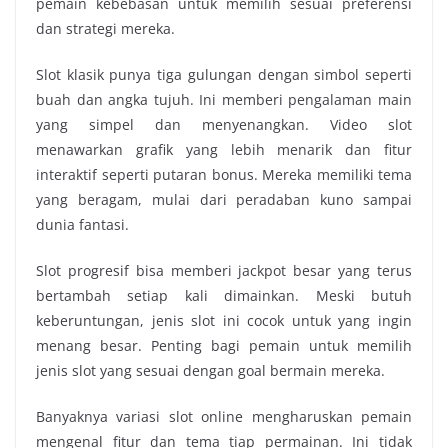
pemain kebebasan untuk memilih sesuai preferensi
dan strategi mereka.
Slot klasik punya tiga gulungan dengan simbol seperti
buah dan angka tujuh. Ini memberi pengalaman main
yang simpel dan menyenangkan. Video slot
menawarkan grafik yang lebih menarik dan fitur
interaktif seperti putaran bonus. Mereka memiliki tema
yang beragam, mulai dari peradaban kuno sampai
dunia fantasi.
Slot progresif bisa memberi jackpot besar yang terus
bertambah setiap kali dimainkan. Meski butuh
keberuntungan, jenis slot ini cocok untuk yang ingin
menang besar. Penting bagi pemain untuk memilih
jenis slot yang sesuai dengan goal bermain mereka.
Banyaknya variasi slot online mengharuskan pemain
mengenal fitur dan tema tiap permainan. Ini tidak