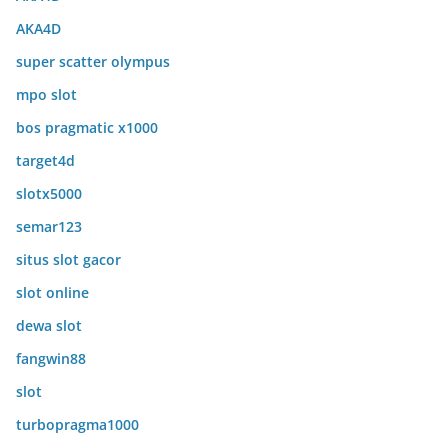
AKA4D
super scatter olympus
mpo slot
bos pragmatic x1000
target4d
slotx5000
semar123
situs slot gacor
slot online
dewa slot
fangwin88
slot
turbopragma1000