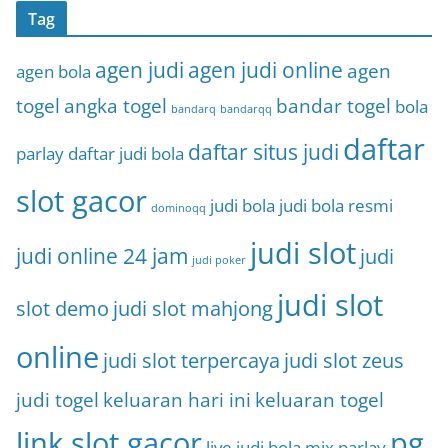
Tag
agen judi
agen judi online
agen
agen bola
togel
angka togel
bandar togel
bola
bandarq
bandarqq
daftar
daftar situs judi
parlay
daftar judi bola
slot gacor
judi bola
judi bola resmi
dominoqq
judi slot
judi online 24 jam
judi
judi poker
judi slot
slot demo
judi slot mahjong
online
judi slot terpercaya
judi slot zeus
judi togel
keluaran hari ini
keluaran togel
link slot gacor
pg
live judi bola
mix parlay