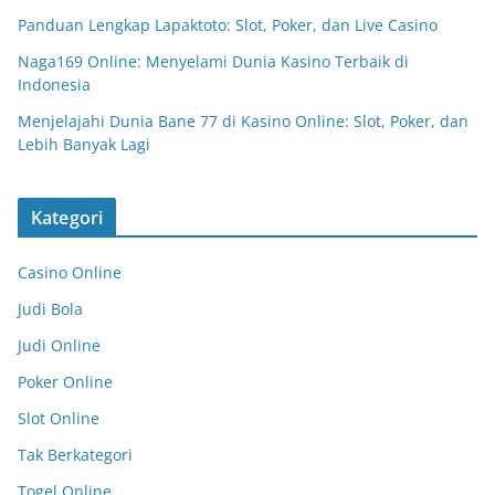
Panduan Lengkap Lapaktoto: Slot, Poker, dan Live Casino
Naga169 Online: Menyelami Dunia Kasino Terbaik di
Indonesia
Menjelajahi Dunia Bane 77 di Kasino Online: Slot, Poker, dan
Lebih Banyak Lagi
Kategori
Casino Online
Judi Bola
Judi Online
Poker Online
Slot Online
Tak Berkategori
Togel Online