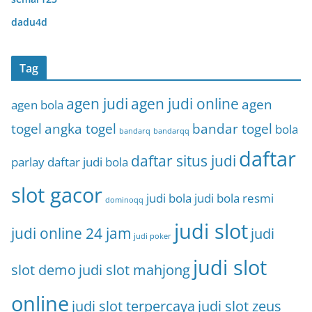
dadu4d
Tag
agen judi
agen judi online
agen
agen bola
togel
angka togel
bandar togel
bola
bandarq
bandarqq
daftar
daftar situs judi
parlay
daftar judi bola
slot gacor
judi bola
judi bola resmi
dominoqq
judi slot
judi online 24 jam
judi
judi poker
judi slot
slot demo
judi slot mahjong
online
judi slot terpercaya
judi slot zeus