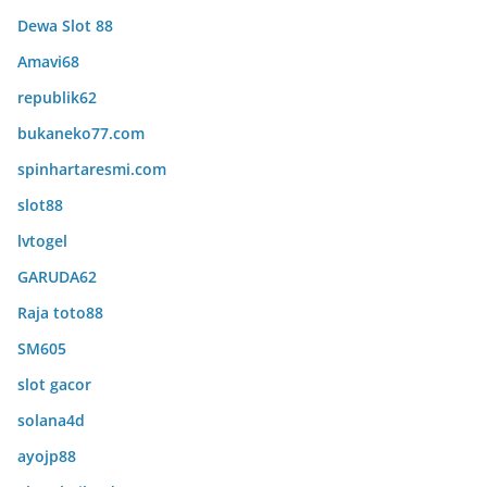
Dewa Slot 88
Amavi68
republik62
bukaneko77.com
spinhartaresmi.com
slot88
lvtogel
GARUDA62
Raja toto88
SM605
slot gacor
solana4d
ayojp88