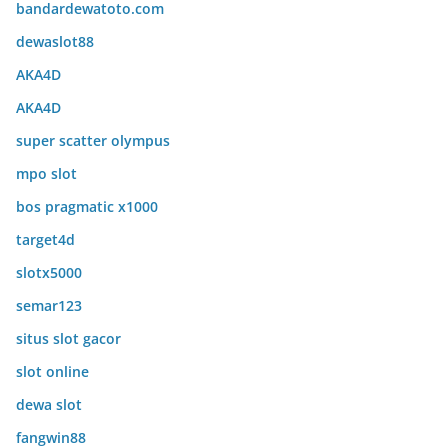
bandardewatoto.com
dewaslot88
AKA4D
AKA4D
super scatter olympus
mpo slot
bos pragmatic x1000
target4d
slotx5000
semar123
situs slot gacor
slot online
dewa slot
fangwin88