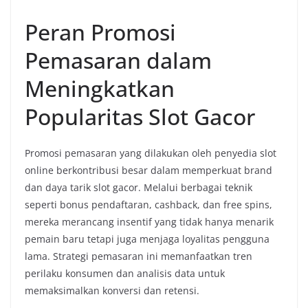
Peran Promosi
Pemasaran dalam
Meningkatkan
Popularitas Slot Gacor
Promosi pemasaran yang dilakukan oleh penyedia slot
online berkontribusi besar dalam memperkuat brand
dan daya tarik slot gacor. Melalui berbagai teknik
seperti bonus pendaftaran, cashback, dan free spins,
mereka merancang insentif yang tidak hanya menarik
pemain baru tetapi juga menjaga loyalitas pengguna
lama. Strategi pemasaran ini memanfaatkan tren
perilaku konsumen dan analisis data untuk
memaksimalkan konversi dan retensi.