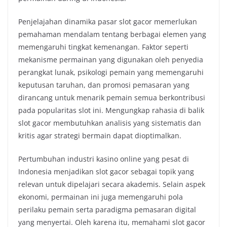
Penjelajahan dinamika pasar slot gacor memerlukan
pemahaman mendalam tentang berbagai elemen yang
memengaruhi tingkat kemenangan. Faktor seperti
mekanisme permainan yang digunakan oleh penyedia
perangkat lunak, psikologi pemain yang memengaruhi
keputusan taruhan, dan promosi pemasaran yang
dirancang untuk menarik pemain semua berkontribusi
pada popularitas slot ini. Mengungkap rahasia di balik
slot gacor membutuhkan analisis yang sistematis dan
kritis agar strategi bermain dapat dioptimalkan.
Pertumbuhan industri kasino online yang pesat di
Indonesia menjadikan slot gacor sebagai topik yang
relevan untuk dipelajari secara akademis. Selain aspek
ekonomi, permainan ini juga memengaruhi pola
perilaku pemain serta paradigma pemasaran digital
yang menyertai. Oleh karena itu, memahami slot gacor