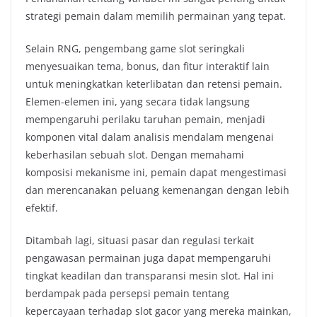
strategi pemain dalam memilih permainan yang tepat.
Selain RNG, pengembang game slot seringkali
menyesuaikan tema, bonus, dan fitur interaktif lain
untuk meningkatkan keterlibatan dan retensi pemain.
Elemen-elemen ini, yang secara tidak langsung
mempengaruhi perilaku taruhan pemain, menjadi
komponen vital dalam analisis mendalam mengenai
keberhasilan sebuah slot. Dengan memahami
komposisi mekanisme ini, pemain dapat mengestimasi
dan merencanakan peluang kemenangan dengan lebih
efektif.
Ditambah lagi, situasi pasar dan regulasi terkait
pengawasan permainan juga dapat mempengaruhi
tingkat keadilan dan transparansi mesin slot. Hal ini
berdampak pada persepsi pemain tentang
kepercayaan terhadap slot gacor yang mereka mainkan,