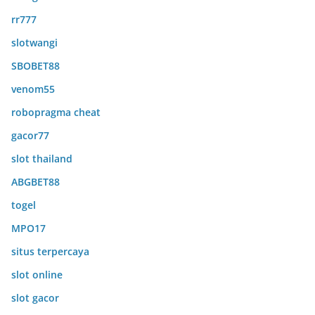
rr777
slotwangi
SBOBET88
venom55
robopragma cheat
gacor77
slot thailand
ABGBET88
togel
MPO17
situs terpercaya
slot online
slot gacor