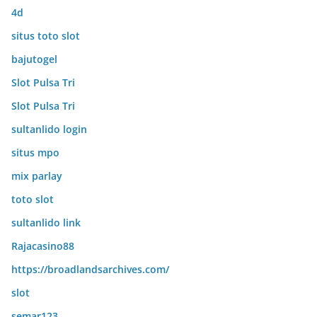
4d
situs toto slot
bajutogel
Slot Pulsa Tri
Slot Pulsa Tri
sultanlido login
situs mpo
mix parlay
toto slot
sultanlido link
Rajacasino88
https://broadlandsarchives.com/
slot
semar123