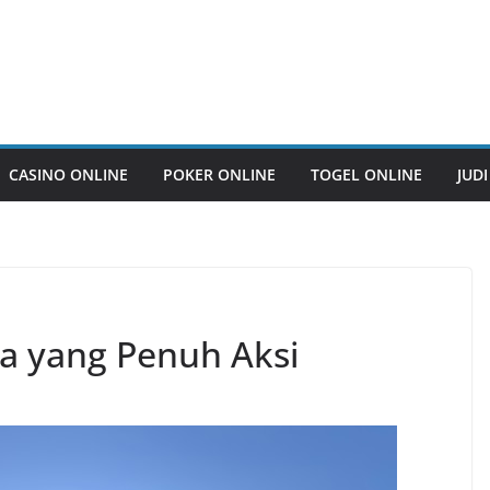
CASINO ONLINE
POKER ONLINE
TOGEL ONLINE
JUD
a yang Penuh Aksi