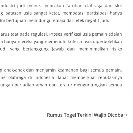
ndustri judi online, mencakup taruhan olahraga dan slot
ng batasan usia sangat ketat, membatasi partisipasi hanya
Ini bertujuan melindungi remaja dari efek negatif judi.
rus taat pada regulasi. Proses verifikasi usia pemain adalah
a hanya mereka yang memenuhi kriteria usia diperbolehkan
n judi yang bertanggung jawab dan meminimalkan risiko
ngi anak-anak dan menjamin keamanan bagi semua pemain.
line olahraga di Indonesia dapat memperkuat reputasinya
ingkungan perjudian aman dan teratur menguntungkan semua
Rumus Togel Terkini Wajib Dicoba