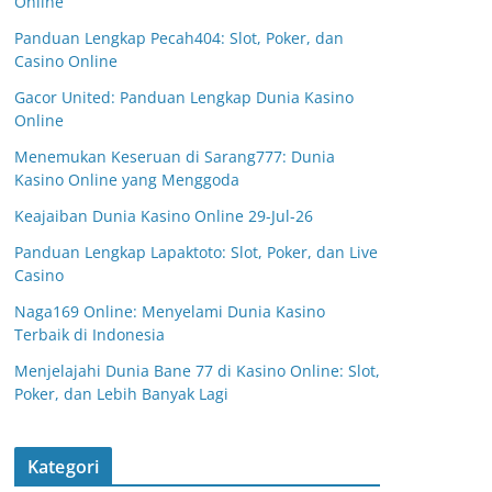
Online
Panduan Lengkap Pecah404: Slot, Poker, dan
Casino Online
Gacor United: Panduan Lengkap Dunia Kasino
Online
Menemukan Keseruan di Sarang777: Dunia
Kasino Online yang Menggoda
Keajaiban Dunia Kasino Online 29-Jul-26
Panduan Lengkap Lapaktoto: Slot, Poker, dan Live
Casino
Naga169 Online: Menyelami Dunia Kasino
Terbaik di Indonesia
Menjelajahi Dunia Bane 77 di Kasino Online: Slot,
Poker, dan Lebih Banyak Lagi
Kategori