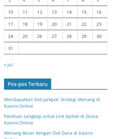
10
11
12
13
14
15
16
17
18
19
20
21
22
23
24
25
26
27
28
29
30
31
« Jul
Pos-pos Terbaru
Mendapatkan Slot Jackpot: Strategi Menang di
Kasino Online
Panduan Lengkap untuk Link Apibet di Dunia
Kasino Online
Menang Besar dengan Slot Dana di Kasino