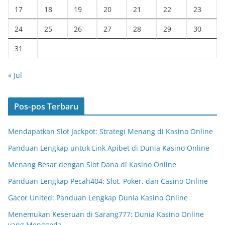
17
18
19
20
21
22
23
24
25
26
27
28
29
30
31
« Jul
Pos-pos Terbaru
Mendapatkan Slot Jackpot: Strategi Menang di Kasino Online
Panduan Lengkap untuk Link Apibet di Dunia Kasino Online
Menang Besar dengan Slot Dana di Kasino Online
Panduan Lengkap Pecah404: Slot, Poker, dan Casino Online
Gacor United: Panduan Lengkap Dunia Kasino Online
Menemukan Keseruan di Sarang777: Dunia Kasino Online
yang Menggoda