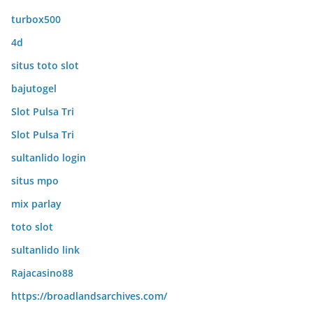
turbox500
4d
situs toto slot
bajutogel
Slot Pulsa Tri
Slot Pulsa Tri
sultanlido login
situs mpo
mix parlay
toto slot
sultanlido link
Rajacasino88
https://broadlandsarchives.com/