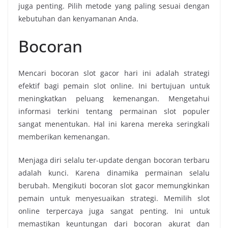
juga penting. Pilih metode yang paling sesuai dengan
kebutuhan dan kenyamanan Anda.
Bocoran
Mencari bocoran slot gacor hari ini adalah strategi
efektif bagi pemain slot online. Ini bertujuan untuk
meningkatkan peluang kemenangan. Mengetahui
informasi terkini tentang permainan slot populer
sangat menentukan. Hal ini karena mereka seringkali
memberikan kemenangan.
Menjaga diri selalu ter-update dengan bocoran terbaru
adalah kunci. Karena dinamika permainan selalu
berubah. Mengikuti bocoran slot gacor memungkinkan
pemain untuk menyesuaikan strategi. Memilih slot
online terpercaya juga sangat penting. Ini untuk
memastikan keuntungan dari bocoran akurat dan