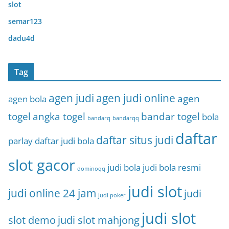
slot
semar123
dadu4d
Tag
agen judi
agen judi online
agen
agen bola
togel
angka togel
bandar togel
bola
bandarq
bandarqq
daftar
daftar situs judi
parlay
daftar judi bola
slot gacor
judi bola
judi bola resmi
dominoqq
judi slot
judi online 24 jam
judi
judi poker
judi slot
slot demo
judi slot mahjong