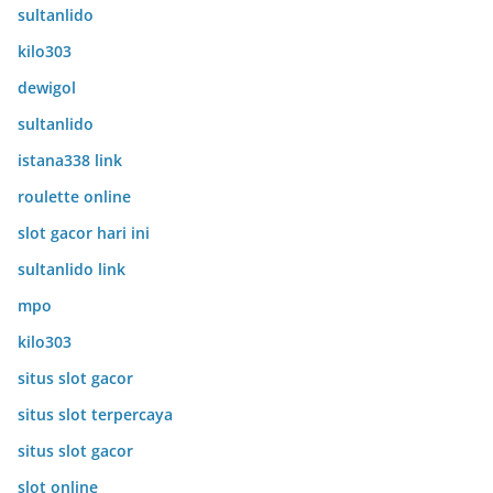
sultanlido
kilo303
dewigol
sultanlido
istana338 link
roulette online
slot gacor hari ini
sultanlido link
mpo
kilo303
situs slot gacor
situs slot terpercaya
situs slot gacor
slot online