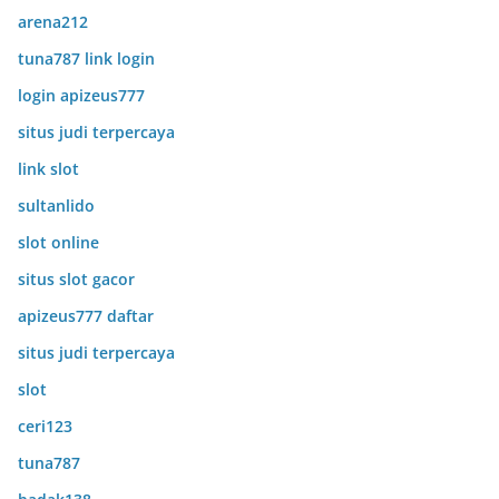
arena212
tuna787 link login
login apizeus777
situs judi terpercaya
link slot
sultanlido
slot online
situs slot gacor
apizeus777 daftar
situs judi terpercaya
slot
ceri123
tuna787