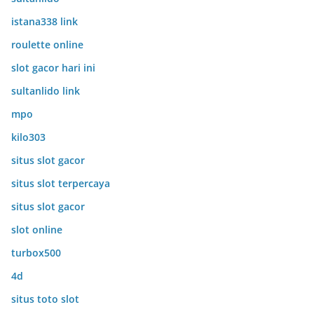
istana338 link
roulette online
slot gacor hari ini
sultanlido link
mpo
kilo303
situs slot gacor
situs slot terpercaya
situs slot gacor
slot online
turbox500
4d
situs toto slot