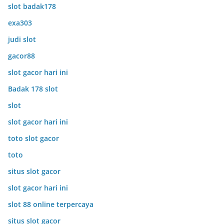
slot badak178
exa303
judi slot
gacor88
slot gacor hari ini
Badak 178 slot
slot
slot gacor hari ini
toto slot gacor
toto
situs slot gacor
slot gacor hari ini
slot 88 online terpercaya
situs slot gacor