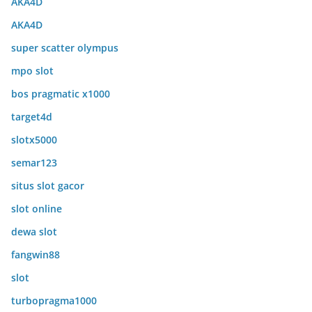
AKA4D
AKA4D
super scatter olympus
mpo slot
bos pragmatic x1000
target4d
slotx5000
semar123
situs slot gacor
slot online
dewa slot
fangwin88
slot
turbopragma1000