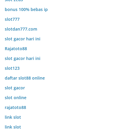
bonus 100% bebas ip
slot777
slotdan777.com
slot gacor hari ini
Rajatoto88
slot gacor hari ini
slot123
daftar slot88 online
slot gacor
slot online
rajatoto88
link slot
link slot