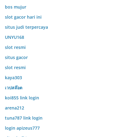
bos mujur
slot gacor hari ini
situs judi terpercaya
UNYU168
slot resmi
situs gacor
slot resmi
kaya303
เวปสล๊อต
koi855 link login
arena212
tuna787 link login
login apizeus777