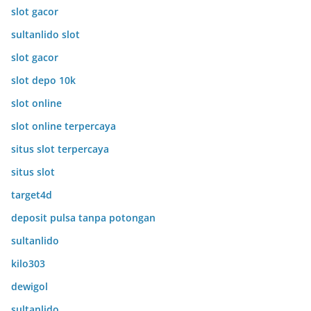
slot gacor
sultanlido slot
slot gacor
slot depo 10k
slot online
slot online terpercaya
situs slot terpercaya
situs slot
target4d
deposit pulsa tanpa potongan
sultanlido
kilo303
dewigol
sultanlido