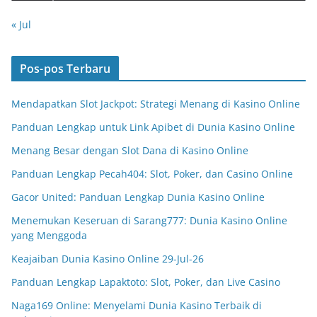
« Jul
Pos-pos Terbaru
Mendapatkan Slot Jackpot: Strategi Menang di Kasino Online
Panduan Lengkap untuk Link Apibet di Dunia Kasino Online
Menang Besar dengan Slot Dana di Kasino Online
Panduan Lengkap Pecah404: Slot, Poker, dan Casino Online
Gacor United: Panduan Lengkap Dunia Kasino Online
Menemukan Keseruan di Sarang777: Dunia Kasino Online
yang Menggoda
Keajaiban Dunia Kasino Online 29-Jul-26
Panduan Lengkap Lapaktoto: Slot, Poker, dan Live Casino
Naga169 Online: Menyelami Dunia Kasino Terbaik di