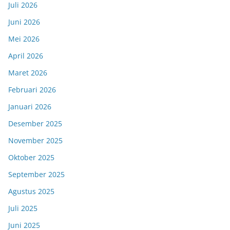
Juli 2026
Juni 2026
Mei 2026
April 2026
Maret 2026
Februari 2026
Januari 2026
Desember 2025
November 2025
Oktober 2025
September 2025
Agustus 2025
Juli 2025
Juni 2025