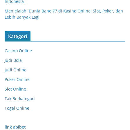
Indonesia
Menjelajahi Dunia Bane 77 di Kasino Online: Slot, Poker, dan
Lebih Banyak Lagi
Kategori
Casino Online
Judi Bola
Judi Online
Poker Online
Slot Online
Tak Berkategori
Togel Online
link apibet