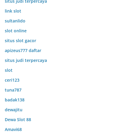
situs judi terpercaya
link slot
sultanlido
slot online
situs slot gacor
apizeus777 daftar
situs judi terpercaya
slot
ceri123
tuna787
badak138
dewajitu
Dewa Slot 88
Amavi68