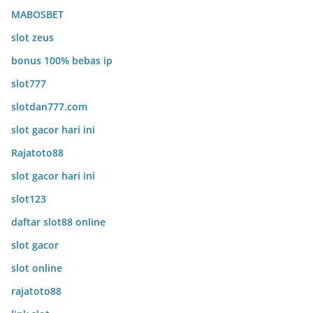
MABOSBET
slot zeus
bonus 100% bebas ip
slot777
slotdan777.com
slot gacor hari ini
Rajatoto88
slot gacor hari ini
slot123
daftar slot88 online
slot gacor
slot online
rajatoto88