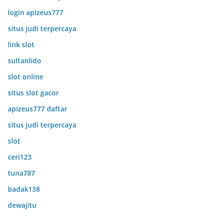
login apizeus777
situs judi terpercaya
link slot
sultanlido
slot online
situs slot gacor
apizeus777 daftar
situs judi terpercaya
slot
ceri123
tuna787
badak138
dewajitu