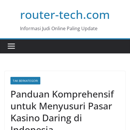
Skip
router-tech.com
to
content
Informasi Judi Online Paling Update
TAK BERKATEGORI
Panduan Komprehensif
untuk Menyusuri Pasar
Kasino Daring di
Indonesia