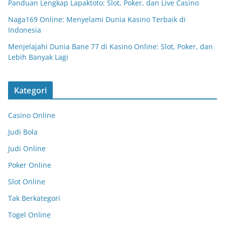
Panduan Lengkap Lapaktoto: Slot, Poker, dan Live Casino
Naga169 Online: Menyelami Dunia Kasino Terbaik di
Indonesia
Menjelajahi Dunia Bane 77 di Kasino Online: Slot, Poker, dan
Lebih Banyak Lagi
Kategori
Casino Online
Judi Bola
Judi Online
Poker Online
Slot Online
Tak Berkategori
Togel Online