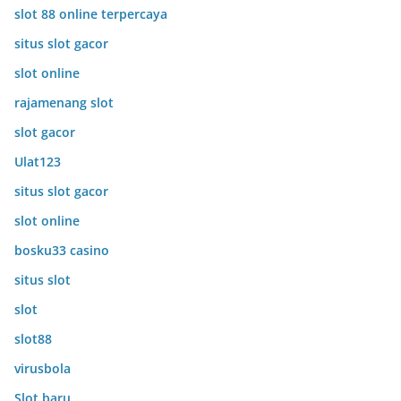
slot 88 online terpercaya
situs slot gacor
slot online
rajamenang slot
slot gacor
Ulat123
situs slot gacor
slot online
bosku33 casino
situs slot
slot
slot88
virusbola
Slot baru