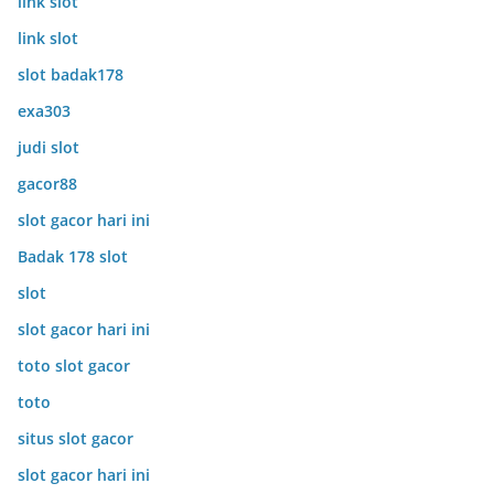
link slot
link slot
slot badak178
exa303
judi slot
gacor88
slot gacor hari ini
Badak 178 slot
slot
slot gacor hari ini
toto slot gacor
toto
situs slot gacor
slot gacor hari ini