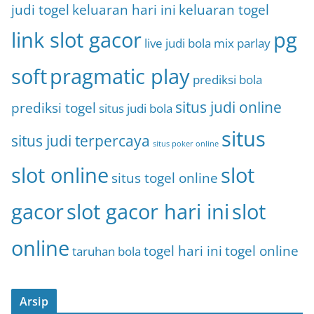
judi togel
keluaran hari ini
keluaran togel
link slot gacor
pg
live judi bola
mix parlay
soft
pragmatic play
prediksi bola
situs judi online
prediksi togel
situs judi bola
situs
situs judi terpercaya
situs poker online
slot online
slot
situs togel online
gacor
slot gacor hari ini
slot
online
togel hari ini
togel online
taruhan bola
Arsip