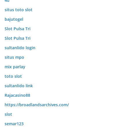
4d
situs toto slot
bajutogel
Slot Pulsa Tri
Slot Pulsa Tri
sultanlido login
situs mpo
mix parlay
toto slot
sultanlido link
Rajacasino88
https://broadlandsarchives.com/
slot
semar123