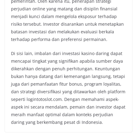
pemerintah. Oleh karena itu, penerapan strategi
perjudian online yang matang dan disiplin finansial
menjadi kunci dalam mengelola eksposur terhadap
risiko tersebut. Investor disarankan untuk menetapkan
batasan investasi dan melakukan evaluasi berkala
terhadap performa dan preferensi permainan.
Di sisi lain, imbalan dari investasi kasino daring dapat
mencapai tingkat yang signifikan apabila sumber daya
dikerahkan dengan penuh perhitungan. Keuntungan
bukan hanya datang dari kemenangan langsung, tetapi
juga dari pemanfaatan fitur bonus, program loyalitas,
dan strategi diversifikasi yang ditawarkan oleh platform
seperti logintotoslot.com. Dengan memahami aspek-
aspek ini secara mendalam, pemain dan investor dapat
meraih manfaat optimal dalam konteks perjudian
daring yang berkembang pesat di Indonesia.