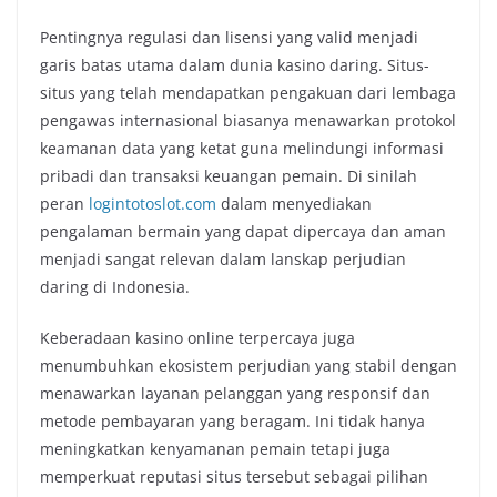
Pentingnya regulasi dan lisensi yang valid menjadi
garis batas utama dalam dunia kasino daring. Situs-
situs yang telah mendapatkan pengakuan dari lembaga
pengawas internasional biasanya menawarkan protokol
keamanan data yang ketat guna melindungi informasi
pribadi dan transaksi keuangan pemain. Di sinilah
peran
logintotoslot.com
dalam menyediakan
pengalaman bermain yang dapat dipercaya dan aman
menjadi sangat relevan dalam lanskap perjudian
daring di Indonesia.
Keberadaan kasino online terpercaya juga
menumbuhkan ekosistem perjudian yang stabil dengan
menawarkan layanan pelanggan yang responsif dan
metode pembayaran yang beragam. Ini tidak hanya
meningkatkan kenyamanan pemain tetapi juga
memperkuat reputasi situs tersebut sebagai pilihan