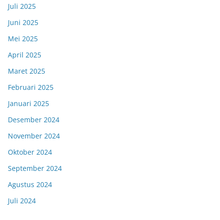
Juli 2025
Juni 2025
Mei 2025
April 2025
Maret 2025
Februari 2025
Januari 2025
Desember 2024
November 2024
Oktober 2024
September 2024
Agustus 2024
Juli 2024