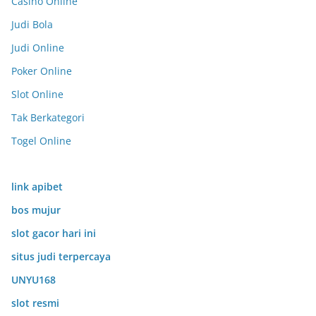
Casino Online
Judi Bola
Judi Online
Poker Online
Slot Online
Tak Berkategori
Togel Online
link apibet
bos mujur
slot gacor hari ini
situs judi terpercaya
UNYU168
slot resmi