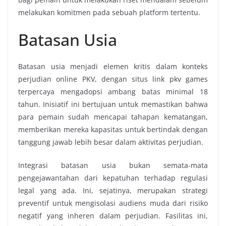
melakukan komitmen pada sebuah platform tertentu.
Batasan Usia
Batasan usia menjadi elemen kritis dalam konteks
perjudian online PKV, dengan situs link pkv games
terpercaya mengadopsi ambang batas minimal 18
tahun. Inisiatif ini bertujuan untuk memastikan bahwa
para pemain sudah mencapai tahapan kematangan,
memberikan mereka kapasitas untuk bertindak dengan
tanggung jawab lebih besar dalam aktivitas perjudian.
Integrasi batasan usia bukan semata-mata
pengejawantahan dari kepatuhan terhadap regulasi
legal yang ada. Ini, sejatinya, merupakan strategi
preventif untuk mengisolasi audiens muda dari risiko
negatif yang inheren dalam perjudian. Fasilitas ini,