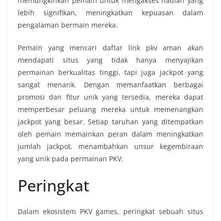
memungkinkan pemain untuk mengakses hadiah yang
lebih signifikan, meningkatkan kepuasan dalam
pengalaman bermain mereka.
Pemain yang mencari daftar link pkv aman akan
mendapati situs yang tidak hanya menyajikan
permainan berkualitas tinggi, tapi juga jackpot yang
sangat menarik. Dengan memanfaatkan berbagai
promosi dan fitur unik yang tersedia, mereka dapat
memperbesar peluang mereka untuk memenangkan
jackpot yang besar. Setiap taruhan yang ditempatkan
oleh pemain memainkan peran dalam meningkatkan
jumlah jackpot, menambahkan unsur kegembiraan
yang unik pada permainan PKV.
Peringkat
Dalam ekosistem PKV games, peringkat sebuah situs