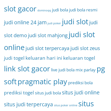
slot gacor
judi bola
judi bola resmi
dominoqq
judi slot
judi online 24 jam
judi
judi poker
judi slot
slot demo
judi slot mahjong
online
judi slot terpercaya
judi slot zeus
judi togel
keluaran hari ini
keluaran togel
link slot gacor
pg
live judi bola
mix parlay
soft
pragmatic play
prediksi bola
situs judi online
prediksi togel
situs judi bola
situs
situs judi terpercaya
situs poker online