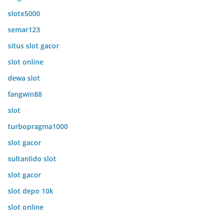
slotx5000
semar123
situs slot gacor
slot online
dewa slot
fangwin88
slot
turbopragma1000
slot gacor
sultanlido slot
slot gacor
slot depo 10k
slot online