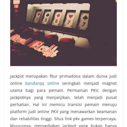
Jackpot merupakan fitur primadona dalam dunia judi
online
bandarqq online
seringkali menjadi magnet
utama bagi para pemain. Permainan PKV, dengan
jackpotnya yang menjanjikan, telah menjadi pusat
perhatian. Hal ini memicu transisi pemain menuju
platform judi online PKV yang menawarkan keamanan
dan reliabilitas tinggi. Situs link pkv games terpercaya,
khususnya, menyediakan jackpot yang bukan hanya