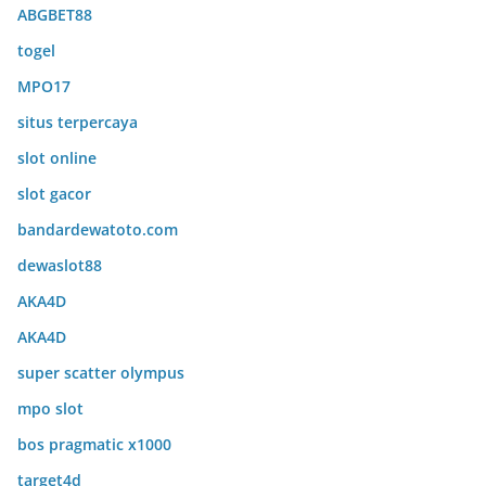
ABGBET88
togel
MPO17
situs terpercaya
slot online
slot gacor
bandardewatoto.com
dewaslot88
AKA4D
AKA4D
super scatter olympus
mpo slot
bos pragmatic x1000
target4d