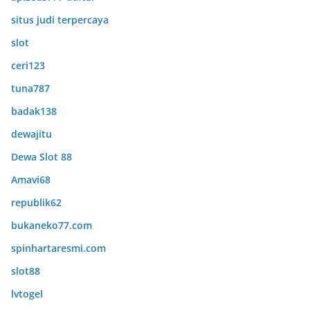
situs judi terpercaya
slot
ceri123
tuna787
badak138
dewajitu
Dewa Slot 88
Amavi68
republik62
bukaneko77.com
spinhartaresmi.com
slot88
lvtogel