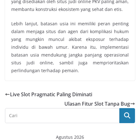
yang disediakan oleh situs judi online PKV paling aman,
membantu konstruksi ekosistem yang sehat dan etis.
Lebih lanjut, batasan usia ini memiliki peran penting
dalam menjaga situs dan agen dari komplikasi hukum
yang mungkin muncul akibat eksposur terhadap
individu di bawah umur. Karena itu, implementasi
batasan usia mendukung jangka panjang operasional
situs judi online, sambil juga memprioritaskan
perlindungan terhadap pemain.
Live Slot Pragmatic Paling Diminati
Ulasan Fitur Slot Tanpa Bug
Agustus 2026