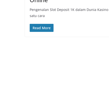
Pengenalan Slot Deposit 1K dalam Dunia Kasino On
satu cara
Read More