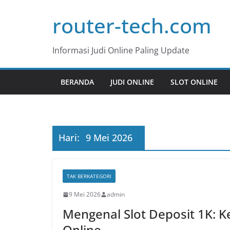
Skip
router-tech.com
to
content
Informasi Judi Online Paling Update
BERANDA
JUDI ONLINE
SLOT ONLINE
Hari:
9 Mei 2026
TAK BERKATEGORI
9 Mei 2026
admin
Mengenal Slot Deposit 1K: 
Online