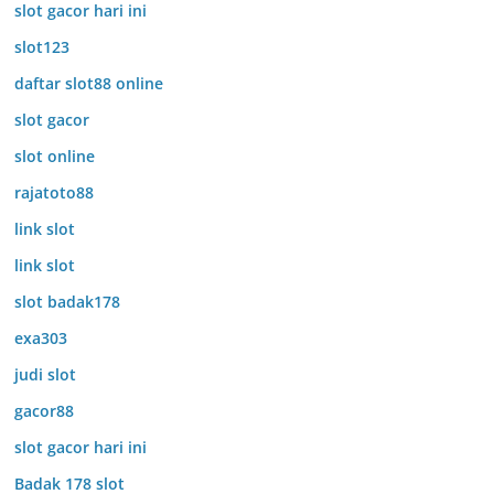
slot gacor hari ini
slot123
daftar slot88 online
slot gacor
slot online
rajatoto88
link slot
link slot
slot badak178
exa303
judi slot
gacor88
slot gacor hari ini
Badak 178 slot