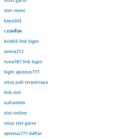
situs gacor
slot resmi
kaya303
เวปสล๊อต
koi855 link login
arena212
tuna787 link login
login apizeus777
situs judi terpercaya
link slot
sultanlido
slot online
situs slot gacor
apizeus777 daftar