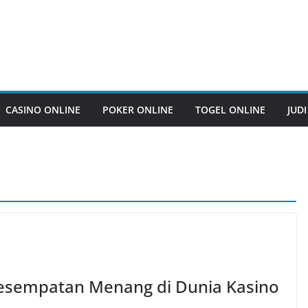
CASINO ONLINE
POKER ONLINE
TOGEL ONLINE
JUD
Kesempatan Menang di Dunia Kasino