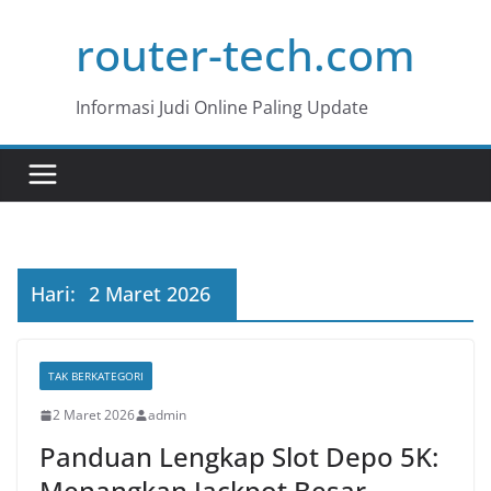
Skip
router-tech.com
to
content
Informasi Judi Online Paling Update
Hari:
2 Maret 2026
TAK BERKATEGORI
2 Maret 2026
admin
Panduan Lengkap Slot Depo 5K:
Menangkan Jackpot Besar