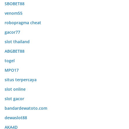
SBOBET88
venom55
robopragma cheat
gacor77
slot thailand
ABGBET88
togel
MPO17
situs terpercaya
slot online
slot gacor
bandardewatoto.com
dewaslot88
AKA4D