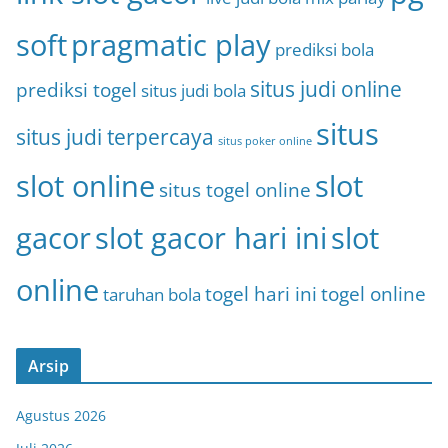
soft
pragmatic play
prediksi bola
situs judi online
prediksi togel
situs judi bola
situs
situs judi terpercaya
situs poker online
slot online
slot
situs togel online
gacor
slot gacor hari ini
slot
online
togel hari ini
togel online
taruhan bola
Arsip
Agustus 2026