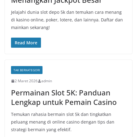
Jelajahi dunia slot depo 5k dan temukan cara menang
di kasino online, poker, lotere, dan lainnya. Daftar dan
mainkan sekarang!
Read More
TAK BERKATEGORI
2 Maret 2026
admin
Permainan Slot 5K: Panduan
Lengkap untuk Pemain Casino
Temukan rahasia bermain slot 5k dan tingkatkan
peluang menang di online casino dengan tips dan
strategi bermain yang efektif.