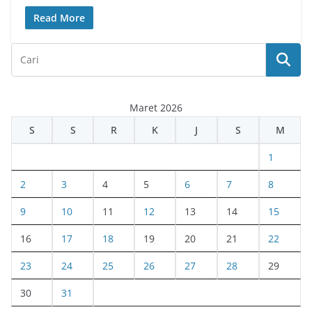
Read More
Maret 2026
S
S
R
K
J
S
M
1
2
3
4
5
6
7
8
9
10
11
12
13
14
15
16
17
18
19
20
21
22
23
24
25
26
27
28
29
30
31