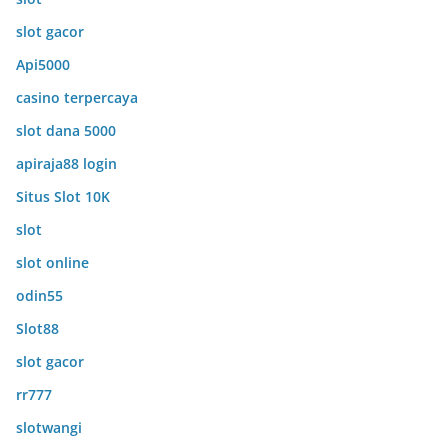
slot gacor
Api5000
casino terpercaya
slot dana 5000
apiraja88 login
Situs Slot 10K
slot
slot online
odin55
Slot88
slot gacor
rr777
slotwangi