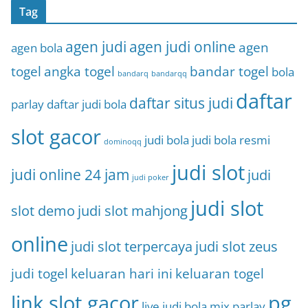
Tag
agen judi
agen judi online
agen
agen bola
togel
angka togel
bandar togel
bola
bandarq
bandarqq
daftar
daftar situs judi
parlay
daftar judi bola
slot gacor
judi bola
judi bola resmi
dominoqq
judi slot
judi online 24 jam
judi
judi poker
judi slot
slot demo
judi slot mahjong
online
judi slot terpercaya
judi slot zeus
judi togel
keluaran hari ini
keluaran togel
link slot gacor
pg
live judi bola
mix parlay