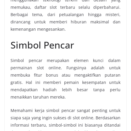
memukau, daftar slot terbaru selalu diperbaharui.
Berbagai tema, dari petualangan hingga misteri,
dirancang untuk memberi hiburan maksimal dan
kemenangan mengesankan.
Simbol Pencar
Simbol pencar merupakan elemen kunci dalam
permainan slot online. Fungsinya adalah untuk
membuka fitur bonus atau mengaktifkan putaran
gratis. Hal ini memberi pemain kesempatan untuk
mendapatkan hadiah lebih besar tanpa perlu
menaikkan taruhan mereka.
Memahami kerja simbol pencar sangat penting untuk
siapa saja yang ingin sukses di slot online. Berdasarkan
informasi terbaru, simbol-simbol ini biasanya ditandai