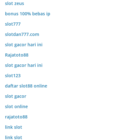
slot zeus
bonus 100% bebas ip
slot777
slotdan777.com
slot gacor hari ini
Rajatoto88
slot gacor hari ini
slot123
daftar slot88 online
slot gacor
slot online
rajatoto88
link slot
link slot