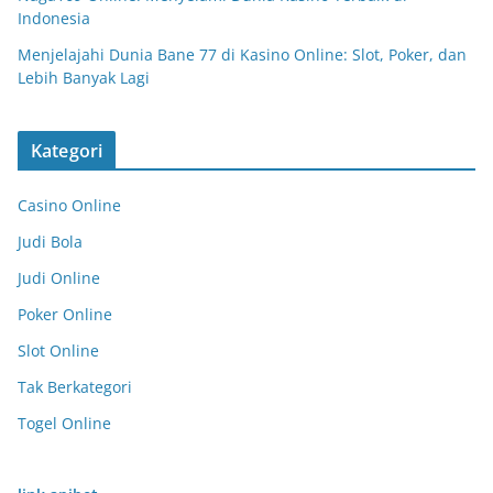
Indonesia
Menjelajahi Dunia Bane 77 di Kasino Online: Slot, Poker, dan
Lebih Banyak Lagi
Kategori
Casino Online
Judi Bola
Judi Online
Poker Online
Slot Online
Tak Berkategori
Togel Online