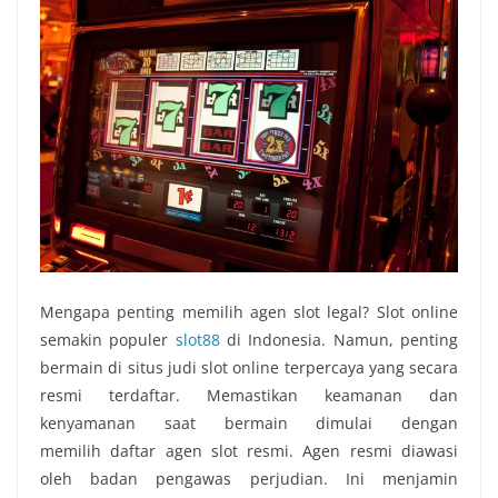
Mengapa penting memilih agen slot legal? Slot online
semakin populer
slot88
di Indonesia. Namun, penting
bermain di situs judi slot online terpercaya yang secara
resmi terdaftar. Memastikan keamanan dan
kenyamanan saat bermain dimulai dengan
memilih daftar agen slot resmi. Agen resmi diawasi
oleh badan pengawas perjudian. Ini menjamin