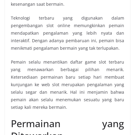
kesenangan saat bermain.
Teknologi terbaru yang digunakan dalam
pengembangan slot online memungkinkan pemain
mendapatkan pengalaman yang lebih nyata dan
interaktif. Dengan adanya pembaruan ini, pemain bisa
menikmati pengalaman bermain yang tak terlupakan.
Pemain selalu menantikan daftar game slot terbaru
yang menawarkan berbagai pilihan menarik.
Ketersediaan permainan baru setiap hari membuat
kunjungan ke web slot merupakan pengalaman yang
selalu segar dan menarik. Hal ini menjamin bahwa
pemain akan selalu menemukan sesuatu yang baru
setiap kali mereka bermain.
Permainan yang