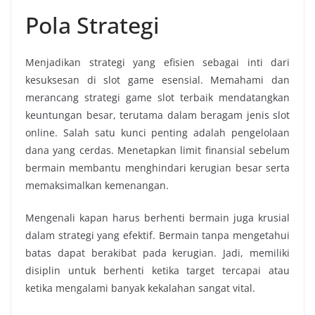
Pola Strategi
Menjadikan strategi yang efisien sebagai inti dari
kesuksesan di slot game esensial. Memahami dan
merancang strategi game slot terbaik mendatangkan
keuntungan besar, terutama dalam beragam jenis slot
online. Salah satu kunci penting adalah pengelolaan
dana yang cerdas. Menetapkan limit finansial sebelum
bermain membantu menghindari kerugian besar serta
memaksimalkan kemenangan.
Mengenali kapan harus berhenti bermain juga krusial
dalam strategi yang efektif. Bermain tanpa mengetahui
batas dapat berakibat pada kerugian. Jadi, memiliki
disiplin untuk berhenti ketika target tercapai atau
ketika mengalami banyak kekalahan sangat vital.