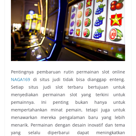
Pentingnya pembaruan rutin permainan slot online
NAGA169
di situs judi tidak bisa dianggap enteng.
Setiap situs judi slot terbaru bertujuan untuk
menyediakan permainan slot yang terkini untuk
pemainnya. Ini penting bukan hanya untuk
mempertahankan minat pemain, tetapi juga untuk
menawarkan mereka pengalaman baru yang lebih
menarik. Permainan dengan desain inovatif dan tema
yang selalu diperbarui dapat meningkatkan