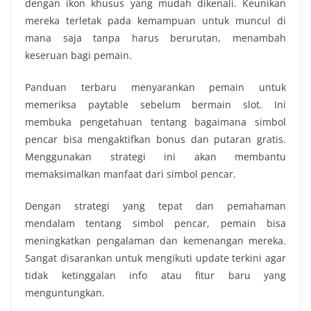
dengan ikon khusus yang mudah dikenali. Keunikan
mereka terletak pada kemampuan untuk muncul di
mana saja tanpa harus berurutan, menambah
keseruan bagi pemain.
Panduan terbaru menyarankan pemain untuk
memeriksa paytable sebelum bermain slot. Ini
membuka pengetahuan tentang bagaimana simbol
pencar bisa mengaktifkan bonus dan putaran gratis.
Menggunakan strategi ini akan membantu
memaksimalkan manfaat dari simbol pencar.
Dengan strategi yang tepat dan pemahaman
mendalam tentang simbol pencar, pemain bisa
meningkatkan pengalaman dan kemenangan mereka.
Sangat disarankan untuk mengikuti update terkini agar
tidak ketinggalan info atau fitur baru yang
menguntungkan.