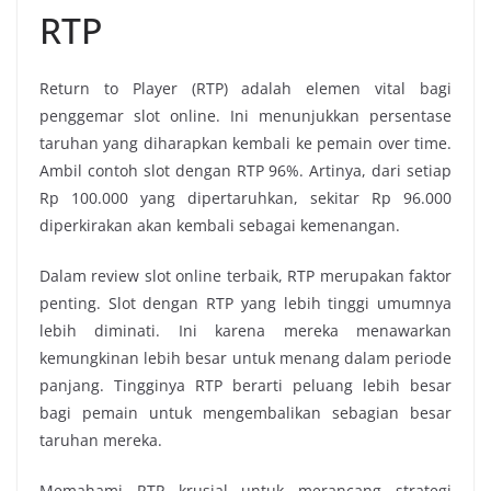
RTP
Return to Player (RTP) adalah elemen vital bagi
penggemar slot online. Ini menunjukkan persentase
taruhan yang diharapkan kembali ke pemain over time.
Ambil contoh slot dengan RTP 96%. Artinya, dari setiap
Rp 100.000 yang dipertaruhkan, sekitar Rp 96.000
diperkirakan akan kembali sebagai kemenangan.
Dalam review slot online terbaik, RTP merupakan faktor
penting. Slot dengan RTP yang lebih tinggi umumnya
lebih diminati. Ini karena mereka menawarkan
kemungkinan lebih besar untuk menang dalam periode
panjang. Tingginya RTP berarti peluang lebih besar
bagi pemain untuk mengembalikan sebagian besar
taruhan mereka.
Memahami RTP krusial untuk merancang strategi