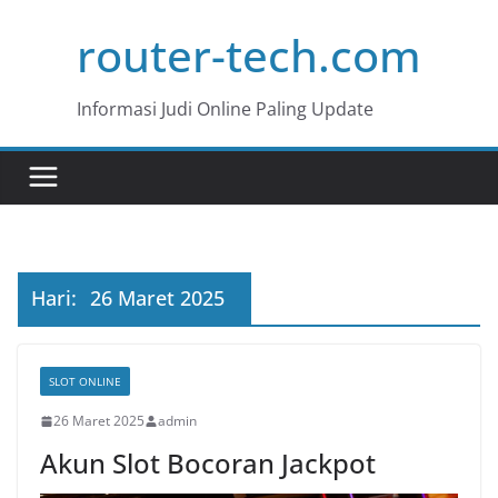
Skip
router-tech.com
to
content
Informasi Judi Online Paling Update
Hari:
26 Maret 2025
SLOT ONLINE
26 Maret 2025
admin
Akun Slot Bocoran Jackpot