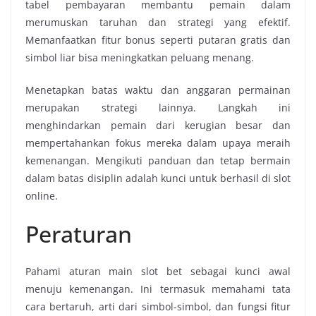
tabel pembayaran membantu pemain dalam
merumuskan taruhan dan strategi yang efektif.
Memanfaatkan fitur bonus seperti putaran gratis dan
simbol liar bisa meningkatkan peluang menang.
Menetapkan batas waktu dan anggaran permainan
merupakan strategi lainnya. Langkah ini
menghindarkan pemain dari kerugian besar dan
mempertahankan fokus mereka dalam upaya meraih
kemenangan. Mengikuti panduan dan tetap bermain
dalam batas disiplin adalah kunci untuk berhasil di slot
online.
Peraturan
Pahami aturan main slot bet sebagai kunci awal
menuju kemenangan. Ini termasuk memahami tata
cara bertaruh, arti dari simbol-simbol, dan fungsi fitur