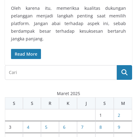
Oleh karena itu, memeriksa kualitas dukungan
pelanggan menjadi langkah penting saat memilih
platform. Jangan abai terhadap aspek ini, sebab
berdampak besar terhadap kesuksesan bertaruh
jangka panjang.
Read More
Maret 2025
S
S
R
K
J
S
M
1
2
3
4
5
6
7
8
9