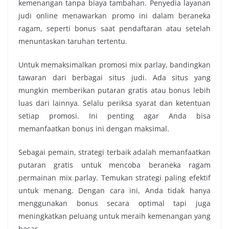
kemenangan tanpa biaya tambahan. Penyedia layanan
judi online menawarkan promo ini dalam beraneka
ragam, seperti bonus saat pendaftaran atau setelah
menuntaskan taruhan tertentu.
Untuk memaksimalkan promosi mix parlay, bandingkan
tawaran dari berbagai situs judi. Ada situs yang
mungkin memberikan putaran gratis atau bonus lebih
luas dari lainnya. Selalu periksa syarat dan ketentuan
setiap promosi. Ini penting agar Anda bisa
memanfaatkan bonus ini dengan maksimal.
Sebagai pemain, strategi terbaik adalah memanfaatkan
putaran gratis untuk mencoba beraneka ragam
permainan mix parlay. Temukan strategi paling efektif
untuk menang. Dengan cara ini, Anda tidak hanya
menggunakan bonus secara optimal tapi juga
meningkatkan peluang untuk meraih kemenangan yang
besar.