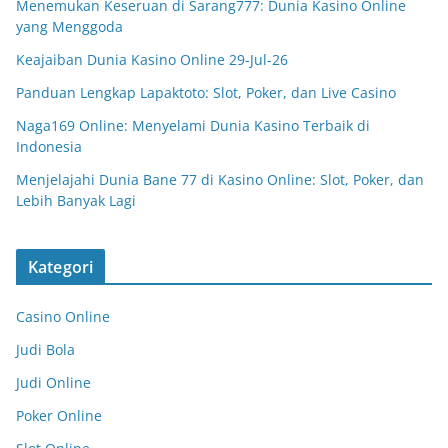
Menemukan Keseruan di Sarang777: Dunia Kasino Online
yang Menggoda
Keajaiban Dunia Kasino Online 29-Jul-26
Panduan Lengkap Lapaktoto: Slot, Poker, dan Live Casino
Naga169 Online: Menyelami Dunia Kasino Terbaik di
Indonesia
Menjelajahi Dunia Bane 77 di Kasino Online: Slot, Poker, dan
Lebih Banyak Lagi
Kategori
Casino Online
Judi Bola
Judi Online
Poker Online