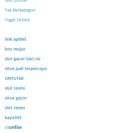
Slot Online
Tak Berkategori
Togel Online
link apibet
bos mujur
slot gacor hari ini
situs judi terpercaya
UNYU168
slot resmi
situs gacor
slot resmi
kaya303
เวปสล๊อต